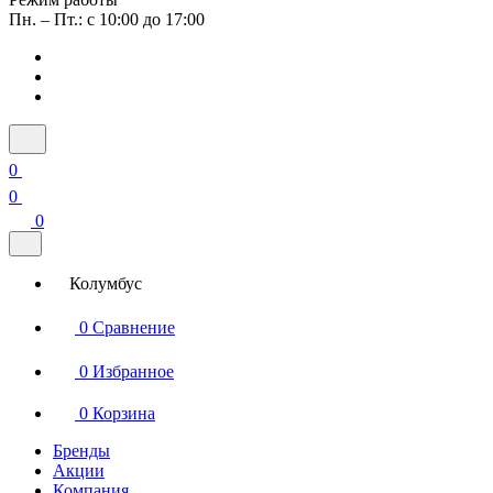
Пн. – Пт.: с 10:00 до 17:00
0
0
0
Колумбус
0
Сравнение
0
Избранное
0
Корзина
Бренды
Акции
Компания