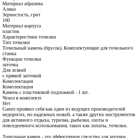
Материал абразива
Алмаз
Зернистость, грит
100
Материал корпуса
пластик
Характеристики точилки
Тип точилки
Точильный камень (брусок), Комплектующие для точильного
станка
Функции точилки
заточка
Для лезвий
с прямой заточкой
Комплектация
Комплектация
Камень с пластиковой подложкой - 1 шт.
Чехол в комплекте
Нет
Ganzo проявил себя как один из ведущих производителей
недорогих, но надежных ножей, а также других инструментов
для активного отдыха, туризма, рыбалки, охоты и
повседневного использования, таких как лопаты, точилки.
Точильные камни - это эффективное средство для заточки