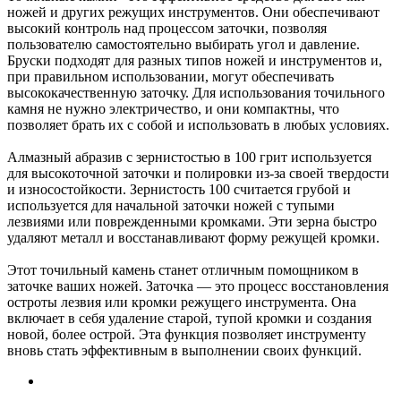
ножей и других режущих инструментов. Они обеспечивают
высокий контроль над процессом заточки, позволяя
пользователю самостоятельно выбирать угол и давление.
Бруски подходят для разных типов ножей и инструментов и,
при правильном использовании, могут обеспечивать
высококачественную заточку. Для использования точильного
камня не нужно электричество, и они компактны, что
позволяет брать их с собой и использовать в любых условиях.
Алмазный абразив с зернистостью в 100 грит используется
для высокоточной заточки и полировки из-за своей твердости
и износостойкости. Зернистость 100 считается грубой и
используется для начальной заточки ножей с тупыми
лезвиями или поврежденными кромками. Эти зерна быстро
удаляют металл и восстанавливают форму режущей кромки.
Этот точильный камень станет отличным помощником в
заточке ваших ножей. Заточка — это процесс восстановления
остроты лезвия или кромки режущего инструмента. Она
включает в себя удаление старой, тупой кромки и создания
новой, более острой. Эта функция позволяет инструменту
вновь стать эффективным в выполнении своих функций.