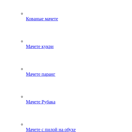
Кованые мачете
Мачете кукри
Мачете паранг
Мачете Рубака
Мачете с пилой на обухе