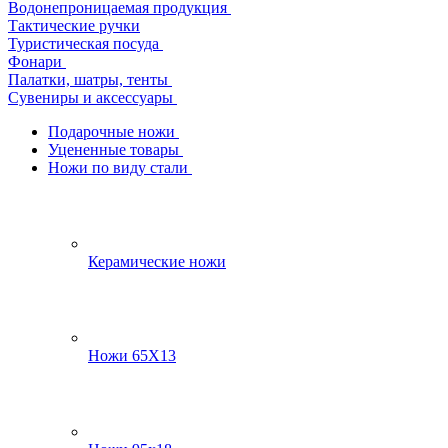
Водонепроницаемая продукция
Тактические ручки
Туристическая посуда
Фонари
Палатки, шатры, тенты
Сувениры и аксессуары
Подарочные ножи
Уцененные товары
Ножи по виду стали
Керамические ножи
Ножи 65Х13