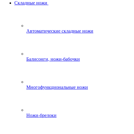
Складные ножи
Автоматические складные ножи
Балисонги, ножи-бабочки
Многофункциональные ножи
Ножи-брелоки