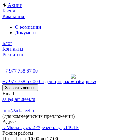
Акции
Бренды
Компания
О компании
Документы
Блог
Контакты
Реквизиты
+7 977 738 67 00
+7 977 738 67 00
Отдел продаж
Заказать звонок
Email
sale@art-steel.ru
info@art-steel.ru
(для коммерческих предложений)
Адрес
г. Москва, ул. 2 Фрезерная, д.14С1Б
Режим работы
Пн. – Пт.: с 10:00 до 17:00