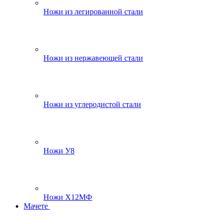
Ножи из легированной стали
Ножи из нержавеющей стали
Ножи из углеродистой стали
Ножи У8
Ножи Х12МФ
Мачете