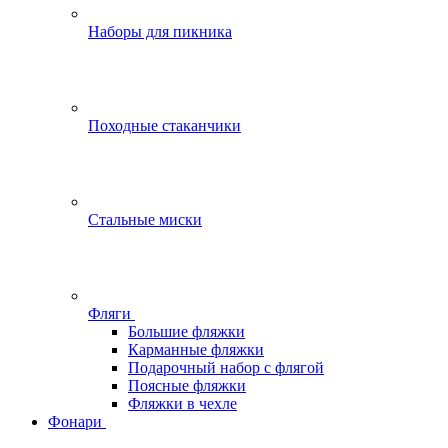
Наборы для пикника
Походные стаканчики
Стальные миски
Фляги
Большие фляжки
Карманные фляжки
Подарочный набор с флягой
Поясные фляжки
Фляжки в чехле
Фонари