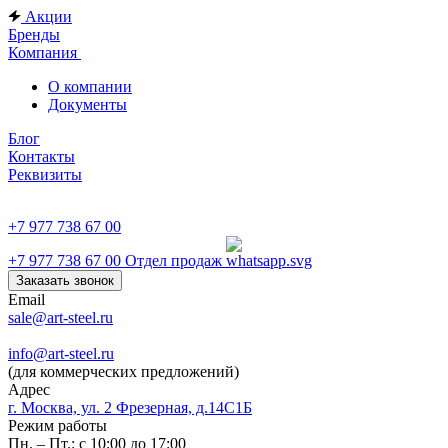
Акции
Бренды
Компания
О компании
Документы
Блог
Контакты
Реквизиты
+7 977 738 67 00
+7 977 738 67 00
Отдел продаж
Заказать звонок
Email
sale@art-steel.ru
info@art-steel.ru
(для коммерческих предложений)
Адрес
г. Москва, ул. 2 Фрезерная, д.14С1Б
Режим работы
Пн. – Пт.: с 10:00 до 17:00