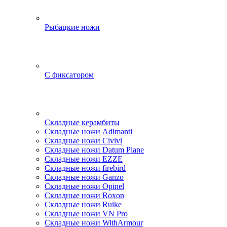
Рыбацкие ножи
С фиксатором
Складные керамбиты
Складные ножи Adimanti
Складные ножи Civivi
Складные ножи Datum Plane
Складные ножи EZZE
Складные ножи firebird
Складные ножи Ganzo
Складные ножи Opinel
Складные ножи Roxon
Складные ножи Ruike
Складные ножи VN Pro
Складные ножи WithArmour