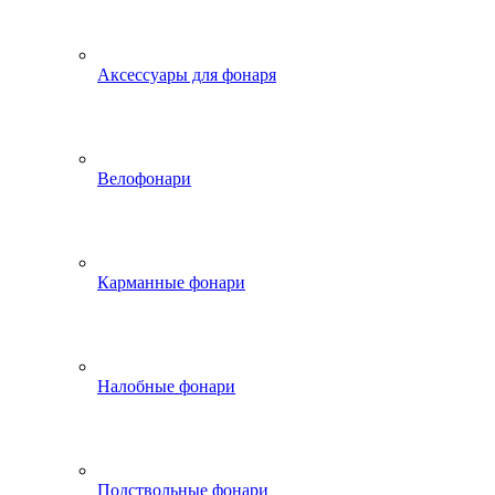
Аксессуары для фонаря
Велофонари
Карманные фонари
Налобные фонари
Подствольные фонари