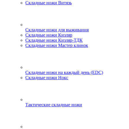
Складные ножи Витязь
Складные ножи для выживания
Складные ножи Кизляр
Складные ножи Кизляр-ТДК
Складные ножи Мастер клинок
Складные ножи на каждый день (EDC)
Складные ножи Нокс
Тактические складные ножи