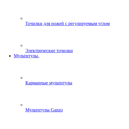
Точилки для ножей с регулируемым углом
Электрические точилки
Мультитулы
Карманные мультитулы
Мультитулы Ganzo