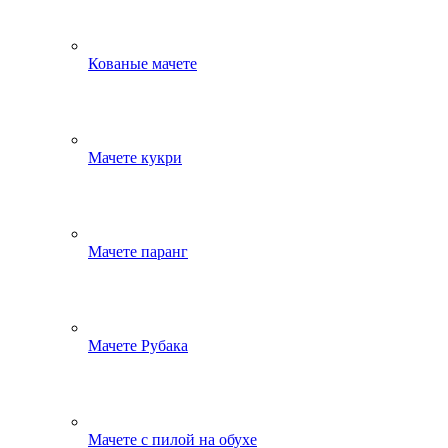
Кованые мачете
Мачете кукри
Мачете паранг
Мачете Рубака
Мачете с пилой на обухе