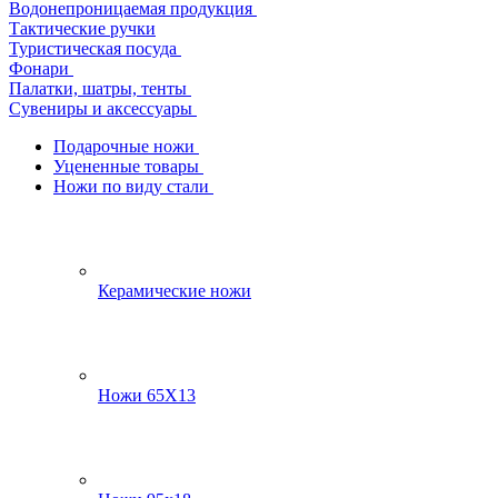
Водонепроницаемая продукция
Тактические ручки
Туристическая посуда
Фонари
Палатки, шатры, тенты
Сувениры и аксессуары
Подарочные ножи
Уцененные товары
Ножи по виду стали
Керамические ножи
Ножи 65Х13