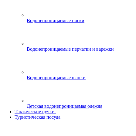
Водонепроницаемые носки
Водонепроницаемые перчатки и варежки
Водонепроницаемые шапки
Детская водонепроницаемая одежда
Тактические ручки
Туристическая посуда