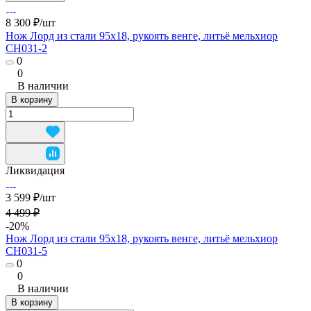
8 300 ₽/
шт
Нож Лорд из стали 95х18, рукоять венге, литьё мельхиор
CH031-2
0
0
В наличии
В корзину
Ликвидация
3 599 ₽/
шт
4 499 ₽
-20%
Нож Лорд из стали 95х18, рукоять венге, литьё мельхиор
CH031-5
0
0
В наличии
В корзину