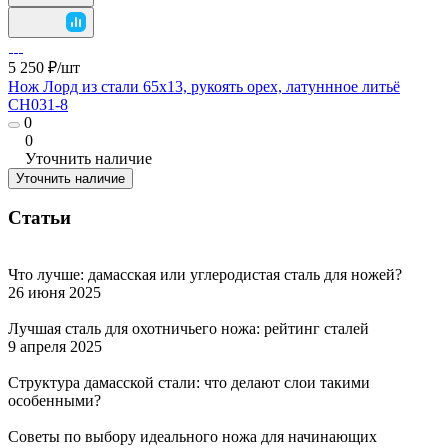
5 250 ₽/
шт
Нож Лорд из стали 65х13, рукоять орех, латуннное литьё
CH031-8
0
0
Уточнить наличие
Уточнить наличие
Статьи
Что лучше: дамасская или углеродистая сталь для ножей?
26 июня 2025
Лучшая сталь для охотничьего ножа: рейтинг сталей
9 апреля 2025
Структура дамасской стали: что делают слои такими
особенными?
Советы по выбору идеального ножа для начинающих