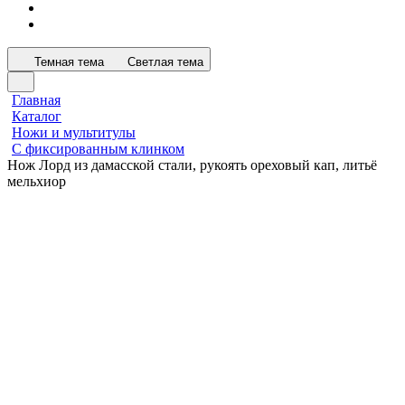
Темная тема
Светлая тема
Главная
Каталог
Ножи и мультитулы
С фиксированным клинком
Нож Лорд из дамасской стали, рукоять ореховый кап, литьё
мельхиор