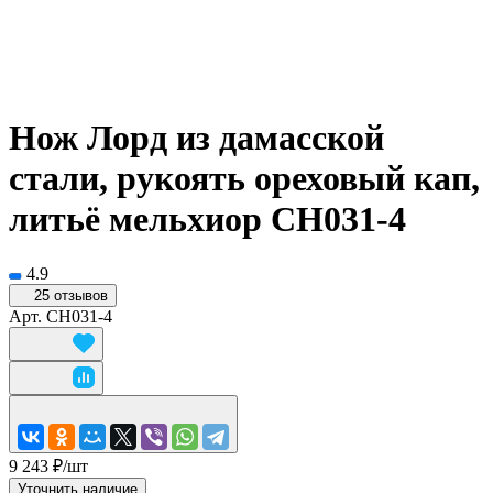
Нож Лорд из дамасской
стали, рукоять ореховый кап,
литьё мельхиор CH031-4
4.9
25 отзывов
Арт.
CH031-4
9 243 ₽/
шт
Уточнить наличие