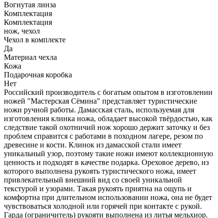
Вогнутая линза
Комплектация
Комплектация
нож, чехол
Чехол в комплекте
Да
Материал чехла
Кожа
Подарочная коробка
Нет
Российский производитель с богатым опытом в изготовлении
ножей "Мастерская Сёмина" представляет туристические
ножи ручной работы. Дамасская сталь, используемая для
изготовления клинка ножа, обладает высокой твёрдостью, как
следствие такой охотничий нож хорошо держит заточку и без
проблем справится с работами в походном лагере, резом по
древесине и кости. Клинок из дамасской стали имеет
уникальный узор, поэтому такие ножи имеют коллекционную
ценность и подходят в качестве подарка. Ореховое дерево, из
которого выполнена рукоять туристического ножа, имеет
привлекательный внешний вид со своей уникальной
текстурой и узорами. Такая рукоять приятна на ощупь и
комфортна при длительном использовании ножа, она не будет
чувствоваться холодной или горячей при контакте с рукой.
Гарда (ограничитель) рукояти выполнена из литья мельхиор.