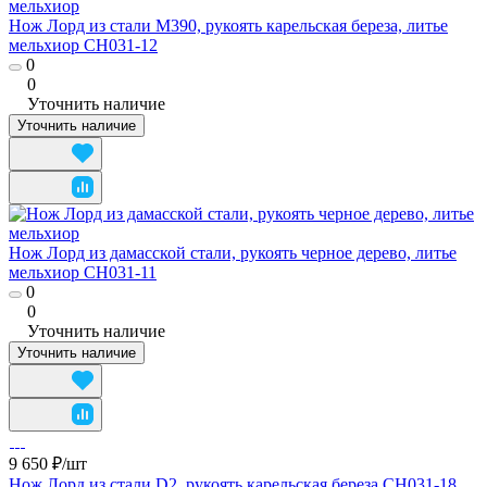
Нож Лорд из стали M390, рукоять карельская береза, литье
мельхиор CH031-12
0
0
Уточнить наличие
Уточнить наличие
Нож Лорд из дамасской стали, рукоять черное дерево, литье
мельхиор CH031-11
0
0
Уточнить наличие
Уточнить наличие
9 650 ₽/
шт
Нож Лорд из стали D2, рукоять карельская береза CH031-18