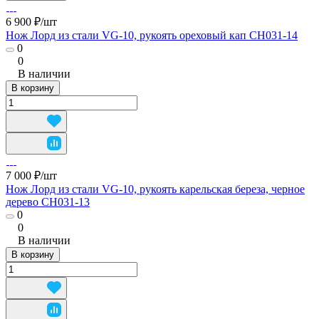
6 900 ₽/
шт
Нож Лорд из стали VG-10, рукоять ореховый кап CH031-14
0
0
В наличии
В корзину
7 000 ₽/
шт
Нож Лорд из стали VG-10, рукоять карельская береза, черное
дерево CH031-13
0
0
В наличии
В корзину