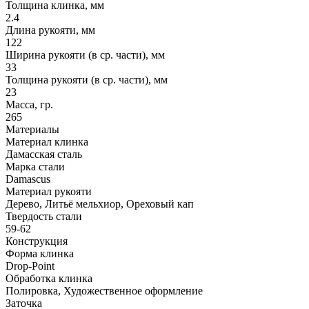
Толщина клинка, мм
2.4
Длина рукояти, мм
122
Ширина рукояти (в ср. части), мм
33
Толщина рукояти (в ср. части), мм
23
Масса, гр.
265
Материалы
Материал клинка
Дамасская сталь
Марка стали
Damascus
Материал рукояти
Дерево, Литьё мельхиор, Ореховый кап
Твердость стали
59-62
Конструкция
Форма клинка
Drop-Point
Обработка клинка
Полировка, Художественное оформление
Заточка