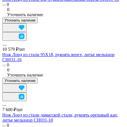
0
0
Уточнить наличие
Уточнить наличие
10 579 ₽/
шт
Нож Лорд из стали 95Х18, рукоять венге, литье мельхиор
CH031-16
0
0
Уточнить наличие
Уточнить наличие
7 600 ₽/
шт
Нож Лорд из стали дамасской стали, рукоять ореховый кап,
литье мельхиор CH031-10
0