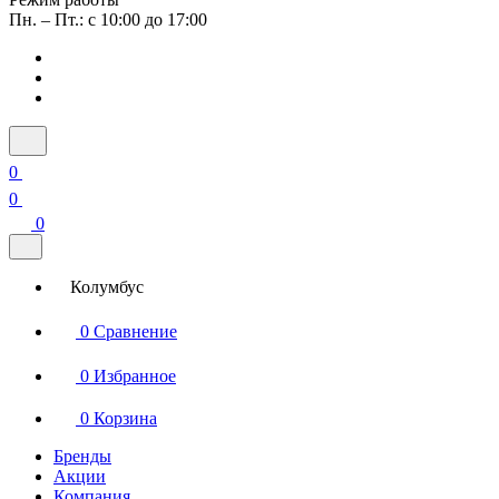
Пн. – Пт.: с 10:00 до 17:00
0
0
0
Колумбус
0
Сравнение
0
Избранное
0
Корзина
Бренды
Акции
Компания