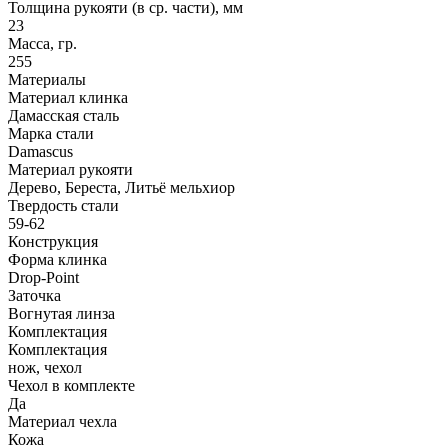
Толщина рукояти (в ср. части), мм
23
Масса, гр.
255
Материалы
Материал клинка
Дамасская сталь
Марка стали
Damascus
Материал рукояти
Дерево, Береста, Литьё мельхиор
Твердость стали
59-62
Конструкция
Форма клинка
Drop-Point
Заточка
Вогнутая линза
Комплектация
Комплектация
нож, чехол
Чехол в комплекте
Да
Материал чехла
Кожа