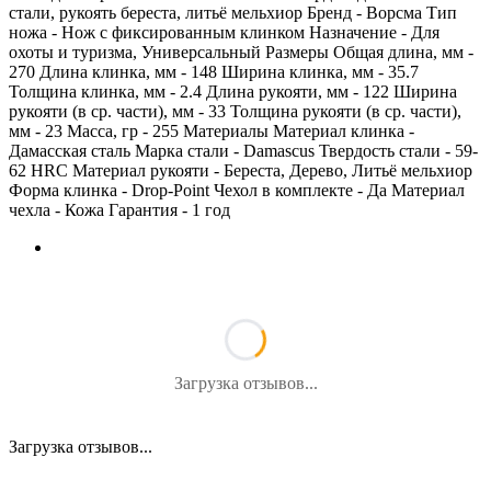
стали, рукоять береста, литьё мельхиор Бренд - Ворсма Тип
ножа - Нож с фиксированным клинком Назначение - Для
охоты и туризма, Универсальный Размеры Общая длина, мм -
270 Длина клинка, мм - 148 Ширина клинка, мм - 35.7
Толщина клинка, мм - 2.4 Длина рукояти, мм - 122 Ширина
рукояти (в ср. части), мм - 33 Толщина рукояти (в ср. части),
мм - 23 Масса, гр - 255 Материалы Материал клинка -
Дамасская сталь Марка стали - Damascus Твердость стали - 59-
62 HRC Материал рукояти - Береста, Дерево, Литьё мельхиор
Форма клинка - Drop-Point Чехол в комплекте - Да Материал
чехла - Кожа Гарантия - 1 год
Загрузка отзывов...
Загрузка отзывов...