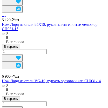
5 120 ₽/
шт
Нож Лорд из стали 95Х18, рукоять венге, литье мельхиор
CH031-15
0
0
В наличии
В корзину
6 900 ₽/
шт
Нож Лорд из стали VG-10, рукоять ореховый кап CH031-14
0
0
В наличии
В корзину