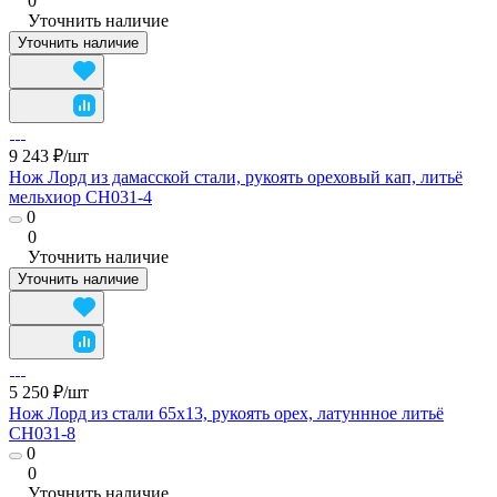
0
Уточнить наличие
Уточнить наличие
9 243 ₽/
шт
Нож Лорд из дамасской стали, рукоять ореховый кап, литьё
мельхиор CH031-4
0
0
Уточнить наличие
Уточнить наличие
5 250 ₽/
шт
Нож Лорд из стали 65х13, рукоять орех, латуннное литьё
CH031-8
0
0
Уточнить наличие