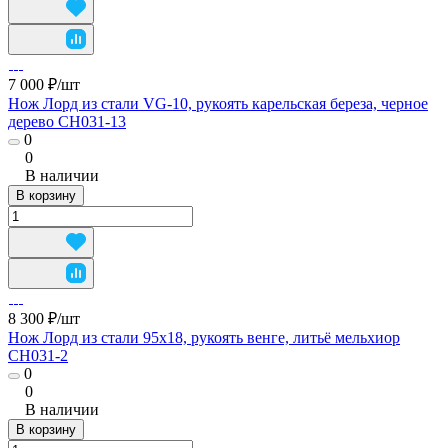
7 000 ₽/
шт
Нож Лорд из стали VG-10, рукоять карельская береза, черное
дерево CH031-13
0
0
В наличии
В корзину
8 300 ₽/
шт
Нож Лорд из стали 95х18, рукоять венге, литьё мельхиор
CH031-2
0
0
В наличии
В корзину