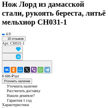
Нож Лорд из дамасской
стали, рукоять береста, литьё
мельхиор CH031-1
4.9
10 отзывов
Арт.
CH031-1
8 686 ₽/
шт
Уточнить наличие
Уточнить наличие
Рассчитать доставку
Нашли дешевле?
Гарантия 1 год
Характеристики