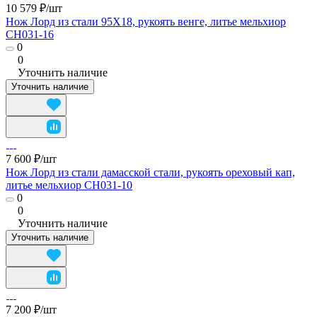
10 579 ₽/
шт
Нож Лорд из стали 95Х18, рукоять венге, литье мельхиор
CH031-16
0
0
Уточнить наличие
Уточнить наличие
7 600 ₽/
шт
Нож Лорд из стали дамасской стали, рукоять ореховый кап,
литье мельхиор CH031-10
0
0
Уточнить наличие
Уточнить наличие
7 200 ₽/
шт