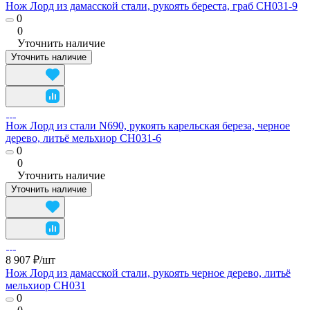
Нож Лорд из дамасской стали, рукоять береста, граб CH031-9
0
0
Уточнить наличие
Уточнить наличие
Нож Лорд из стали N690, рукоять карельская береза, черное
дерево, литьё мельхиор CH031-6
0
0
Уточнить наличие
Уточнить наличие
8 907 ₽/
шт
Нож Лорд из дамасской стали, рукоять черное дерево, литьё
мельхиор CH031
0