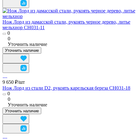
Нож Лорд из дамасской стали, рукоять черное дерево, литье
мельхиор CH031-11
0
0
Уточнить наличие
Уточнить наличие
9 650 ₽/
шт
Нож Лорд из стали D2, рукоять карельская береза CH031-18
0
0
Уточнить наличие
Уточнить наличие