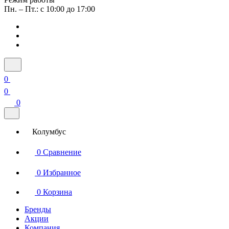
Пн. – Пт.: с 10:00 до 17:00
0
0
0
Колумбус
0
Сравнение
0
Избранное
0
Корзина
Бренды
Акции
Компания