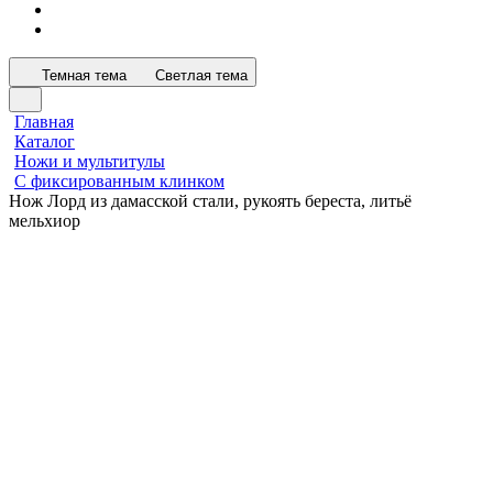
Темная тема
Светлая тема
Главная
Каталог
Ножи и мультитулы
С фиксированным клинком
Нож Лорд из дамасской стали, рукоять береста, литьё
мельхиор