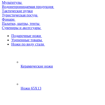
Мультитулы
Водонепроницаемая продукция
Тактические ручки
Туристическая посуда
Фонари
Палатки, шатры, тенты
Сувениры и аксессуары
Подарочные ножи
Уцененные товары
Ножи по виду стали
Керамические ножи
Ножи 65Х13