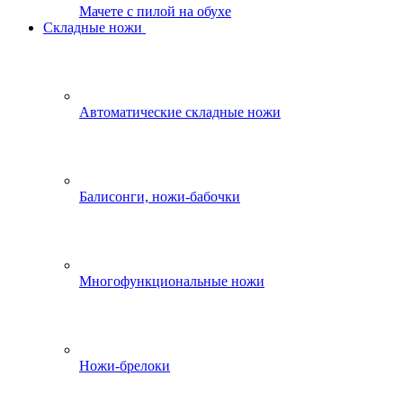
Мачете с пилой на обухе
Складные ножи
Автоматические складные ножи
Балисонги, ножи-бабочки
Многофункциональные ножи
Ножи-брелоки