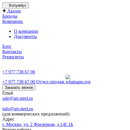
Колумбус
Акции
Бренды
Компания
О компании
Документы
Блог
Контакты
Реквизиты
+7 977 738 67 00
+7 977 738 67 00
Отдел продаж
Заказать звонок
Email
sale@art-steel.ru
info@art-steel.ru
(для коммерческих предложений)
Адрес
г. Москва, ул. 2 Фрезерная, д.14С1Б
Режим работы