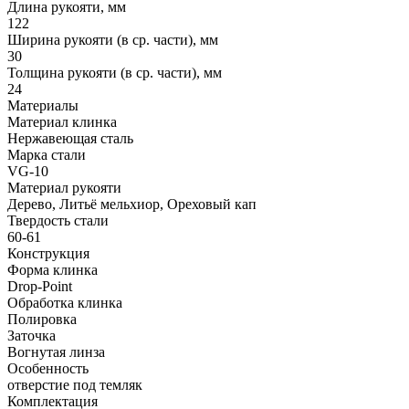
Длина рукояти, мм
122
Ширина рукояти (в ср. части), мм
30
Толщина рукояти (в ср. части), мм
24
Материалы
Материал клинка
Нержавеющая сталь
Марка стали
VG-10
Материал рукояти
Дерево, Литьё мельхиор, Ореховый кап
Твердость стали
60-61
Конструкция
Форма клинка
Drop-Point
Обработка клинка
Полировка
Заточка
Вогнутая линза
Особенность
отверстие под темляк
Комплектация