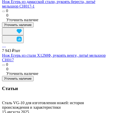
Нож Егерь из дамасской стали, рукоять береста, литьё
мельхиор CH017-1
0
0
Уточнить наличие
Уточнить наличие
7 943 ₽/
шт
Нож Егерь из стали Х12МФ, рукоять венге, литьё мельхиор
CH017
0
0
Уточнить наличие
Уточнить наличие
Статьи
Сталь VG-10 для изготовления ножей: история
происхождения и характеристики
15 августа 2025