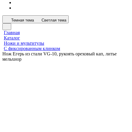
Темная тема
Светлая тема
Главная
Каталог
Ножи и мультитулы
С фиксированным клинком
Нож Егерь из стали VG-10, рукоять ореховый кап, литье
мельхиор