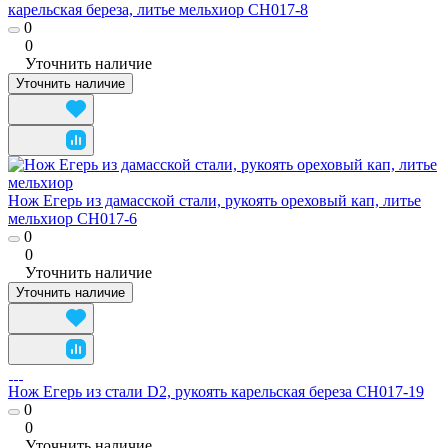
карельская береза, литье мельхиор CH017-8
0
0
Уточнить наличие
Уточнить наличие
Нож Егерь из дамасской стали, рукоять ореховый кап, литье
мельхиор CH017-6
0
0
Уточнить наличие
Уточнить наличие
Нож Егерь из стали D2, рукоять карельская береза CH017-19
0
0
Уточнить наличие