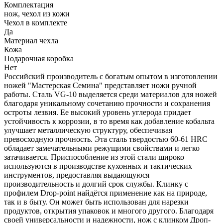
Комплектация
нож, чехол из кожи
Чехол в комплекте
Да
Материал чехла
Кожа
Подарочная коробка
Нет
Российский производитель с богатым опытом в изготовлении
ножей "Мастерская Семина" представляет ножи ручной
работы. Сталь VG-10 выделяется среди материалов для ножей
благодаря уникальному сочетанию прочности и сохранения
остроты лезвия. Ее высокий уровень углерода придает
устойчивость к коррозии, в то время как добавление кобальта
улучшает металлическую структуру, обеспечивая
превосходную прочность. Эта сталь твердостью 60-61 HRC
обладает замечательными режущими свойствами и легко
затачивается. Приспособление из этой стали широко
используются в производстве кухонных и тактических
инструментов, предоставляя выдающуюся
производительность и долгий срок службы. Клинку с
профилем Drop-point найдётся применение как на природе,
так и в быту. Он может быть использован для нарезки
продуктов, открытия упаковок и многого другого. Благодаря
своей универсальности и надежности, нож с клинком Дроп-