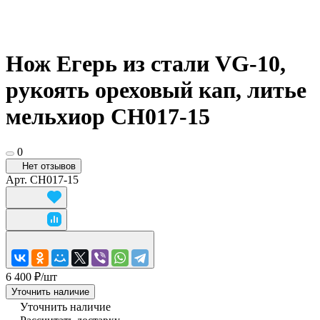
Нож Егерь из стали VG-10,
рукоять ореховый кап, литье
мельхиор CH017-15
0
Нет отзывов
Арт.
CH017-15
6 400 ₽/
шт
Уточнить наличие
Уточнить наличие