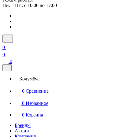
Пн. – Пт.: с 10:00 до 17:00
0
0
0
Колумбус
0
Сравнение
0
Избранное
0
Корзина
Бренды
Акции
Компания