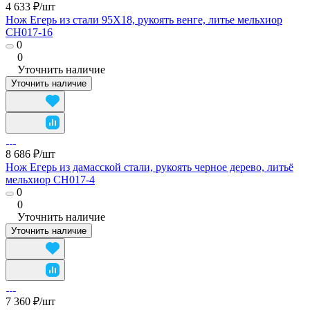
4 633 ₽/
шт
Нож Егерь из стали 95Х18, рукоять венге, литье мельхиор
CH017-16
0
0
Уточнить наличие
Уточнить наличие
8 686 ₽/
шт
Нож Егерь из дамасской стали, рукоять черное дерево, литьё
мельхиор CH017-4
0
0
Уточнить наличие
Уточнить наличие
7 360 ₽/
шт