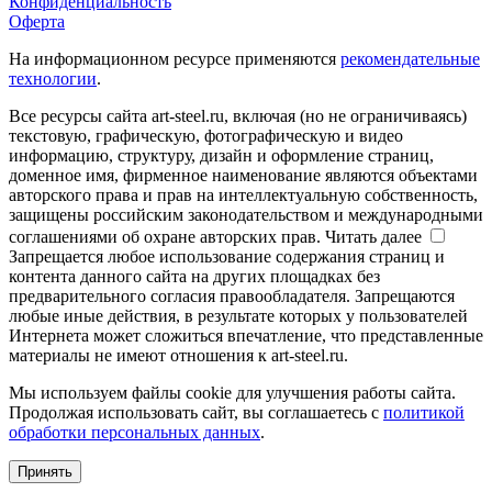
Конфиденциальность
Оферта
На информационном ресурсе применяются
рекомендательные
технологии
.
Все ресурсы сайта art-steel.ru, включая (но не ограничиваясь)
текстовую, графическую, фотографическую и видео
информацию, структуру, дизайн и оформление страниц,
доменное имя, фирменное наименование являются объектами
авторского права и прав на интеллектуальную собственность,
защищены российским законодательством и международными
соглашениями об охране авторских прав.
Читать далее
Запрещается любое использование содержания страниц и
контента данного сайта на других площадках без
предварительного согласия правообладателя. Запрещаются
любые иные действия, в результате которых у пользователей
Интернета может сложиться впечатление, что представленные
материалы не имеют отношения к art-steel.ru.
Мы используем файлы cookie для улучшения работы сайта.
Продолжая использовать сайт, вы соглашаетесь с
политикой
обработки персональных данных
.
Принять