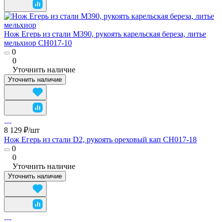
Нож Егерь из стали M390, рукоять карельская береза, литье
мельхиор CH017-10
0
0
Уточнить наличие
Уточнить наличие
8 129 ₽/
шт
Нож Егерь из стали D2, рукоять ореховый кап CH017-18
0
0
Уточнить наличие
Уточнить наличие