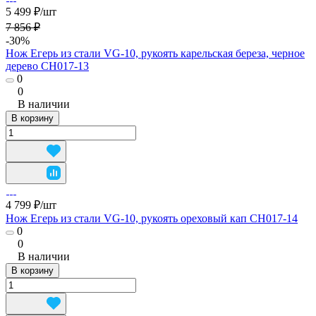
5 499 ₽/
шт
7 856 ₽
-30%
Нож Егерь из стали VG-10, рукоять карельская береза, черное
дерево CH017-13
0
0
В наличии
В корзину
4 799 ₽/
шт
Нож Егерь из стали VG-10, рукоять ореховый кап CH017-14
0
0
В наличии
В корзину