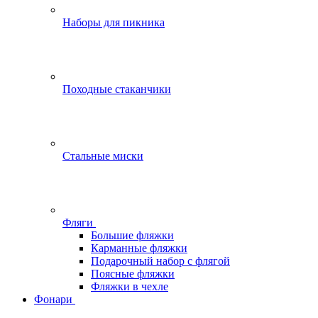
Наборы для пикника
Походные стаканчики
Стальные миски
Фляги
Большие фляжки
Карманные фляжки
Подарочный набор с флягой
Поясные фляжки
Фляжки в чехле
Фонари