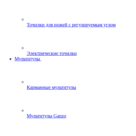
Точилки для ножей с регулируемым углом
Электрические точилки
Мультитулы
Карманные мультитулы
Мультитулы Ganzo