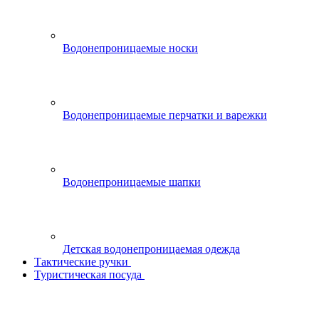
Водонепроницаемые носки
Водонепроницаемые перчатки и варежки
Водонепроницаемые шапки
Детская водонепроницаемая одежда
Тактические ручки
Туристическая посуда