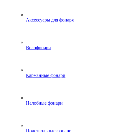
Аксессуары для фонаря
Велофонари
Карманные фонари
Налобные фонари
Подствольные фонари