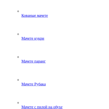
Кованые мачете
Мачете кукри
Мачете паранг
Мачете Рубака
Мачете с пилой на обухе