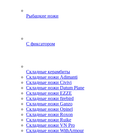
Рыбацкие ножи
С фиксатором
Складные керамбиты
Складные ножи Adimanti
Складные ножи Civivi
Складные ножи Datum Plane
Складные ножи EZZE
Складные ножи firebird
Складные ножи Ganzo
Складные ножи Opinel
Складные ножи Roxon
Складные ножи Ruike
Складные ножи VN Pro
Складные ножи WithArmour