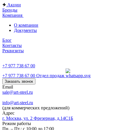
Акции
Бренды
Компания
О компании
Документы
Блог
Контакты
Реквизиты
+7 977 738 67 00
+7 977 738 67 00
Отдел продаж
Заказать звонок
Email
sale@art-steel.ru
info@art-steel.ru
(для коммерческих предложений)
Адрес
г. Москва, ул. 2 Фрезерная, д.14С1Б
Режим работы
Пн. – Пт.: с 10:00 до 17:00