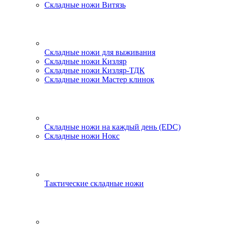
Складные ножи Витязь
Складные ножи для выживания
Складные ножи Кизляр
Складные ножи Кизляр-ТДК
Складные ножи Мастер клинок
Складные ножи на каждый день (EDC)
Складные ножи Нокс
Тактические складные ножи