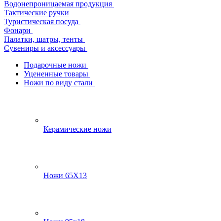
Водонепроницаемая продукция
Тактические ручки
Туристическая посуда
Фонари
Палатки, шатры, тенты
Сувениры и аксессуары
Подарочные ножи
Уцененные товары
Ножи по виду стали
Керамические ножи
Ножи 65Х13