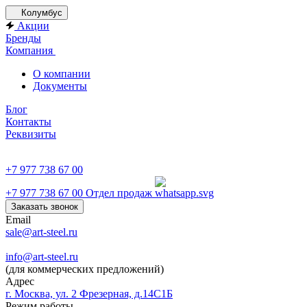
Колумбус
Акции
Бренды
Компания
О компании
Документы
Блог
Контакты
Реквизиты
+7 977 738 67 00
+7 977 738 67 00
Отдел продаж
Заказать звонок
Email
sale@art-steel.ru
info@art-steel.ru
(для коммерческих предложений)
Адрес
г. Москва, ул. 2 Фрезерная, д.14С1Б
Режим работы