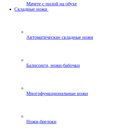
Мачете с пилой на обухе
Складные ножи
Автоматические складные ножи
Балисонги, ножи-бабочки
Многофункциональные ножи
Ножи-брелоки