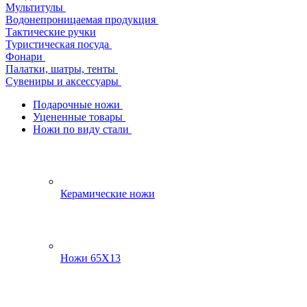
Мультитулы
Водонепроницаемая продукция
Тактические ручки
Туристическая посуда
Фонари
Палатки, шатры, тенты
Сувениры и аксессуары
Подарочные ножи
Уцененные товары
Ножи по виду стали
Керамические ножи
Ножи 65Х13