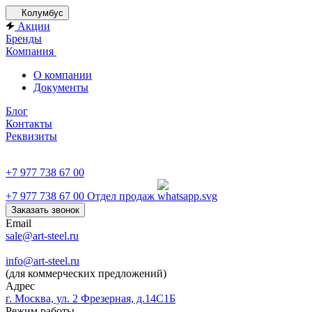
Колумбус
Акции
Бренды
Компания
О компании
Документы
Блог
Контакты
Реквизиты
+7 977 738 67 00
+7 977 738 67 00
Отдел продаж
Заказать звонок
Email
sale@art-steel.ru
info@art-steel.ru
(для коммерческих предложений)
Адрес
г. Москва, ул. 2 Фрезерная, д.14С1Б
Режим работы