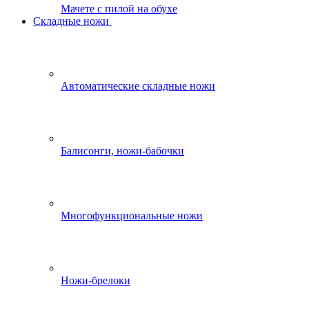
Мачете с пилой на обухе
Складные ножи
Автоматические складные ножи
Балисонги, ножи-бабочки
Многофункциональные ножи
Ножи-брелоки