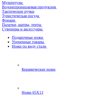
Мультитулы
Водонепроницаемая продукция
Тактические ручки
Туристическая посуда
Фонари
Палатки, шатры, тенты
Сувениры и аксессуары
Подарочные ножи
Уцененные товары
Ножи по виду стали
Керамические ножи
Ножи 65Х13