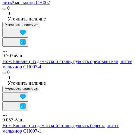
литьё мельхиор CH007
0
0
Уточнить наличие
Уточнить наличие
9 707 ₽/
шт
Нож Близнец из дамасской стали, рукоять ореховый кап, литьё
мельхиор CH007-4
0
0
Уточнить наличие
Уточнить наличие
9 057 ₽/
шт
Нож Близнец из дамасской стали, рукоять береста, литьё
мельхиор CH007-1