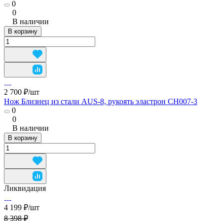
0
0
В наличии
В корзину
2 700 ₽/
шт
Нож Близнец из стали AUS-8, рукоять эластрон CH007-3
0
0
В наличии
В корзину
Ликвидация
4 199 ₽/
шт
8 398 ₽