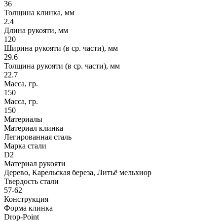
36
Толщина клинка, мм
2.4
Длина рукояти, мм
120
Ширина рукояти (в ср. части), мм
29.6
Толщина рукояти (в ср. части), мм
22.7
Масса, гр.
150
Масса, гр.
150
Материалы
Материал клинка
Легированная сталь
Марка стали
D2
Материал рукояти
Дерево, Карельская береза, Литьё мельхиор
Твердость стали
57-62
Конструкция
Форма клинка
Drop-Point