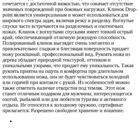
сочетается с достаточной вязкостью, что означает отсутствие
значимых повреждений при боковых нагрузках. Клинок Drop-
point является универсальным и может использоваться для
широкого спектра задач, включая резку и разделку. Вогнутые
спуски часто встречаются на разделочных и охотничьих
ножах. Клинок с вогнутыми спусками имеет тонкий острый
край, обеспечивающий отличную режущую способность.
Полированный клинок выглядит очень элегантно и
привлекательно: гладкая и блестящая поверхность придает
ножу роскошный, профессиональный вид. Рукоять ножа из
дерева обладает природной текстурой, оттенком и
уникальными узорами, что придает ему уникальность. Такая
рукоять приятна на ощупь и комфортна при длительном
использовании ножа, она не будет чувствоваться холодной
или горячей при контакте с рукой. Из особенностей можно
также отметить наличие отверстия под темляк. Этот нож
станет отличным подарком для мужчины, интересующегося
охотой, рыбалкой или для любителя туризма и активного
отдыха. Не относится к холодному оружию, сертификат
прилагается. Разрешено свободное хранение и ношение.