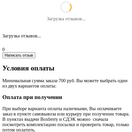
Загрузка отзывов...
Загрузка отзывов...
0
Написать отзыв
Условия оплаты
Минимальная сумма заказа 700 руб. Вы можете выбрать один
из двух вариантов оплаты:
Оплата при получении
При выборе варианта оплаты наличными, Вы оплачиваете
заказ в пункте самовывоза или курьеру при получении товара.
В пунктах выдачи Boxberry и СДЭК можно сначала
посмотреть комплектацию посылки и проверить товар, только
потом оплатить.