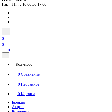
Пн. – Пт.: с 10:00 до 17:00
0
0
0
Колумбус
0
Сравнение
0
Избранное
0
Корзина
Бренды
Акции
Компания