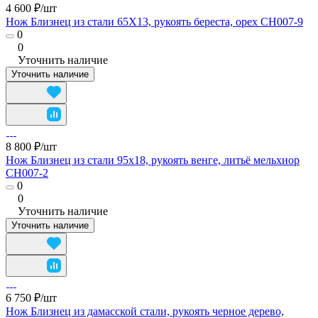
4 600 ₽/
шт
Нож Близнец из стали 65Х13, рукоять береста, орех CH007-9
0
0
Уточнить наличие
Уточнить наличие
8 800 ₽/
шт
Нож Близнец из стали 95х18, рукоять венге, литьё мельхиор
CH007-2
0
0
Уточнить наличие
Уточнить наличие
6 750 ₽/
шт
Нож Близнец из дамасской стали, рукоять черное дерево,