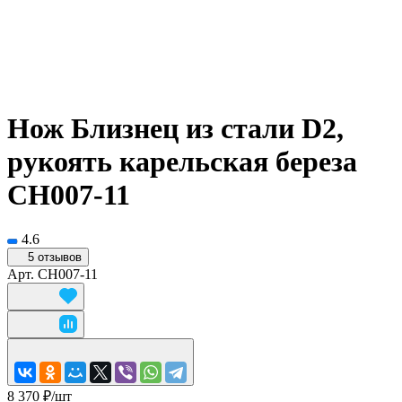
Нож Близнец из стали D2,
рукоять карельская береза
CH007-11
4.6
5 отзывов
Арт.
CH007-11
8 370 ₽/
шт