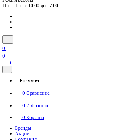
Пн. – Пт.: с 10:00 до 17:00
0
0
0
Колумбус
0
Сравнение
0
Избранное
0
Корзина
Бренды
Акции
Компания