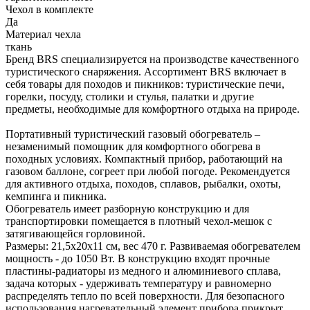
Чехол в комплекте
Да
Материал чехла
ткань
Бренд BRS специализируется на производстве качественного
туристического снаряжения. Ассортимент BRS включает в
себя товары для походов и пикников: туристические печи,
горелки, посуду, столики и стулья, палатки и другие
предметы, необходимые для комфортного отдыха на природе.
Портативный туристический газовый обогреватель –
незаменимый помощник для комфортного обогрева в
походных условиях. Компактный прибор, работающий на
газовом баллоне, согреет при любой погоде. Рекомендуется
для активного отдыха, походов, сплавов, рыбалки, охоты,
кемпинга и пикника.
Обогреватель имеет разборную конструкцию и для
транспортировки помещается в плотный чехол-мешок с
затягивающейся горловиной.
Размеры: 21,5x20x11 см, вес 470 г. Развиваемая обогревателем
мощность - до 1050 Вт. В конструкцию входят прочные
пластины-радиаторы из медного и алюминиевого сплава,
задача которых - удерживать температуру и равномерно
распределять тепло по всей поверхности. Для безопасного
использования нагревательный элемент прибора прикрыт