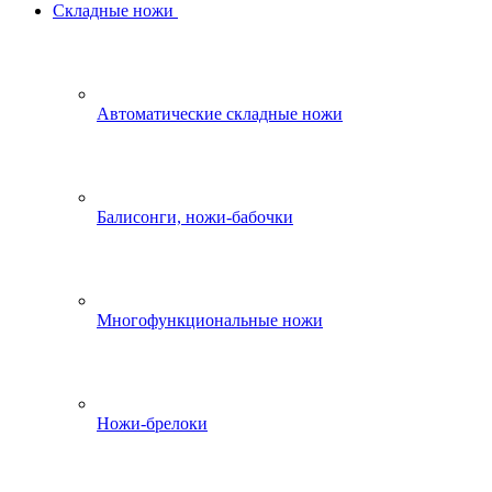
Складные ножи
Автоматические складные ножи
Балисонги, ножи-бабочки
Многофункциональные ножи
Ножи-брелоки