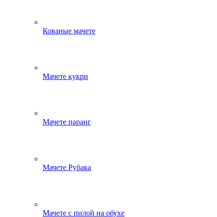
Кованые мачете
Мачете кукри
Мачете паранг
Мачете Рубака
Мачете с пилой на обухе