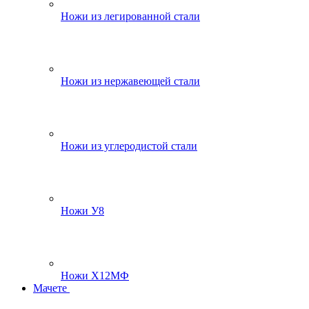
Ножи из легированной стали
Ножи из нержавеющей стали
Ножи из углеродистой стали
Ножи У8
Ножи Х12МФ
Мачете