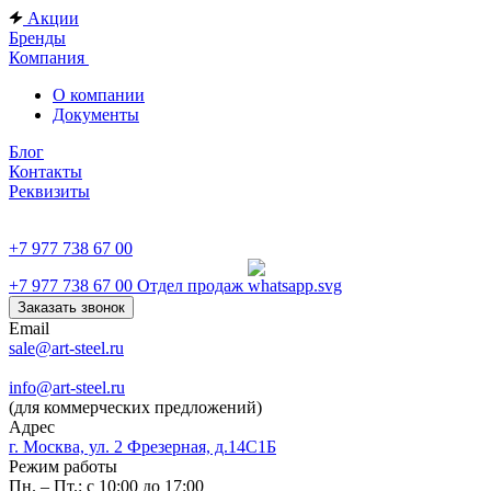
Акции
Бренды
Компания
О компании
Документы
Блог
Контакты
Реквизиты
+7 977 738 67 00
+7 977 738 67 00
Отдел продаж
Заказать звонок
Email
sale@art-steel.ru
info@art-steel.ru
(для коммерческих предложений)
Адрес
г. Москва, ул. 2 Фрезерная, д.14С1Б
Режим работы
Пн. – Пт.: с 10:00 до 17:00