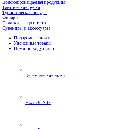
Водонепроницаемая продукция
Тактические ручки
Туристическая посуда
Фонари
Палатки, шатры, тенты
Сувениры и аксессуары
Подарочные ножи
Уцененные товары
Ножи по виду стали
Керамические ножи
Ножи 65Х13