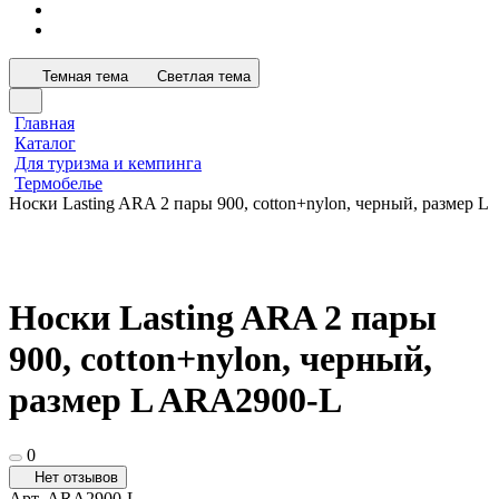
Темная тема
Светлая тема
Главная
Каталог
Для туризма и кемпинга
Термобелье
Носки Lasting ARA 2 пары 900, cotton+nylon, черный, размер L
Носки Lasting ARA 2 пары
900, cotton+nylon, черный,
размер L ARA2900-L
0
Нет отзывов
Арт.
ARA2900-L