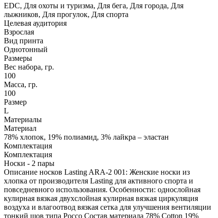
EDC, Для охоты и туризма, Для бега, Для города, Для
лыжников, Для прогулок, Для спорта
Целевая аудитория
Взрослая
Вид принта
Однотонный
Размеры
Вес набора, гр.
100
Масса, гр.
100
Размер
L
Материалы
Материал
78% хлопок, 19% полиамид, 3% лайкра – эластан
Комплектация
Комплектация
Носки - 2 пары
Описание носков Lasting ARA-2 001: Женские носки из
хлопка от производителя Lasting для активного спорта и
повседневного использования. Особенности: однослойная
кулирная вязкая двухслойная кулирная вязкая циркуляция
воздуха и влагоотвод вязкая сетка для улучшения вентиляции
тонкий шов типа Россо Состав материала 78% Cotton 19%