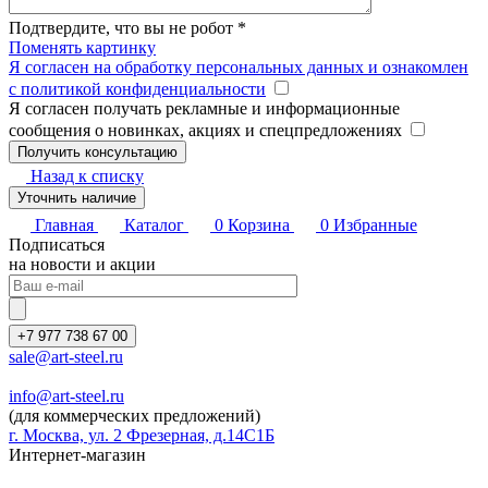
Подтвердите, что вы не робот
*
Поменять картинку
Я согласен на обработку персональных данных и ознакомлен
с политикой конфиденциальности
Я согласен получать рекламные и информационные
сообщения о новинках, акциях и спецпредложениях
Назад к списку
Уточнить наличие
Главная
Каталог
0
Корзина
0
Избранные
Подписаться
на новости и акции
+7 977 738 67 00
sale@art-steel.ru
info@art-steel.ru
(для коммерческих предложений)
г. Москва, ул. 2 Фрезерная, д.14С1Б
Интернет-магазин