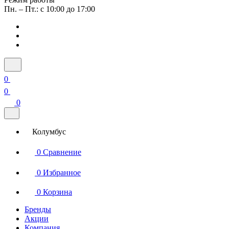
Пн. – Пт.: с 10:00 до 17:00
0
0
0
Колумбус
0
Сравнение
0
Избранное
0
Корзина
Бренды
Акции
Компания