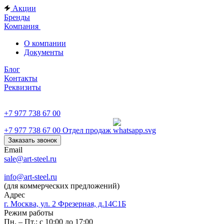
Акции
Бренды
Компания
О компании
Документы
Блог
Контакты
Реквизиты
+7 977 738 67 00
+7 977 738 67 00
Отдел продаж
Заказать звонок
Email
sale@art-steel.ru
info@art-steel.ru
(для коммерческих предложений)
Адрес
г. Москва, ул. 2 Фрезерная, д.14С1Б
Режим работы
Пн. – Пт.: с 10:00 до 17:00