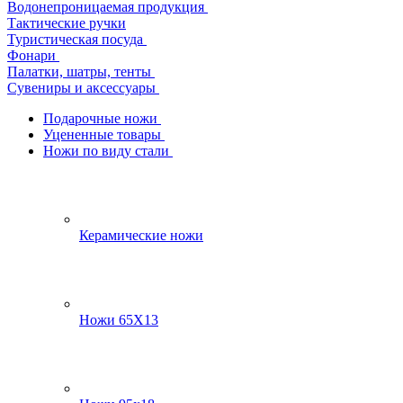
Водонепроницаемая продукция
Тактические ручки
Туристическая посуда
Фонари
Палатки, шатры, тенты
Сувениры и аксессуары
Подарочные ножи
Уцененные товары
Ножи по виду стали
Керамические ножи
Ножи 65Х13