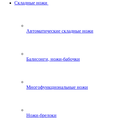
Складные ножи
Автоматические складные ножи
Балисонги, ножи-бабочки
Многофункциональные ножи
Ножи-брелоки