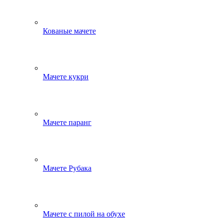
Кованые мачете
Мачете кукри
Мачете паранг
Мачете Рубака
Мачете с пилой на обухе