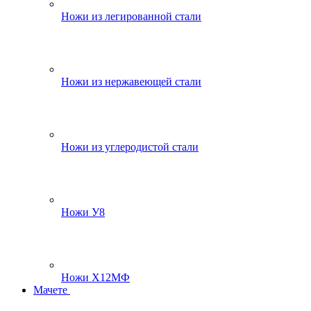
Ножи из легированной стали
Ножи из нержавеющей стали
Ножи из углеродистой стали
Ножи У8
Ножи Х12МФ
Мачете