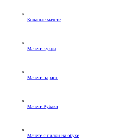
Кованые мачете
Мачете кукри
Мачете паранг
Мачете Рубака
Мачете с пилой на обухе