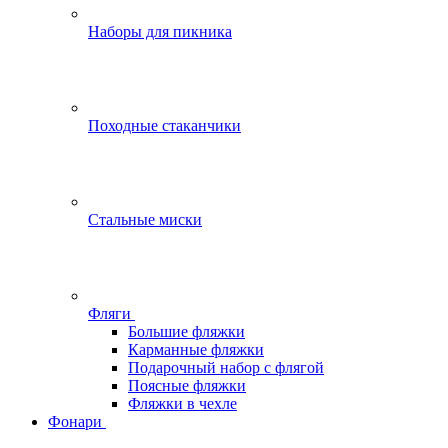
Наборы для пикника
Походные стаканчики
Стальные миски
Фляги
Большие фляжки
Карманные фляжки
Подарочный набор с флягой
Поясные фляжки
Фляжки в чехле
Фонари