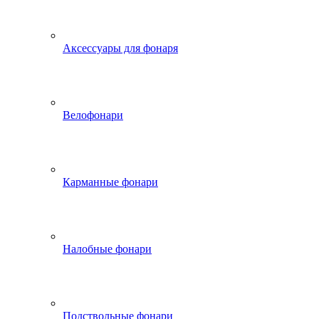
Аксессуары для фонаря
Велофонари
Карманные фонари
Налобные фонари
Подствольные фонари