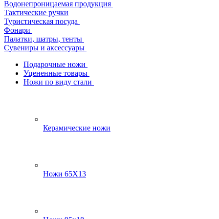
Водонепроницаемая продукция
Тактические ручки
Туристическая посуда
Фонари
Палатки, шатры, тенты
Сувениры и аксессуары
Подарочные ножи
Уцененные товары
Ножи по виду стали
Керамические ножи
Ножи 65Х13