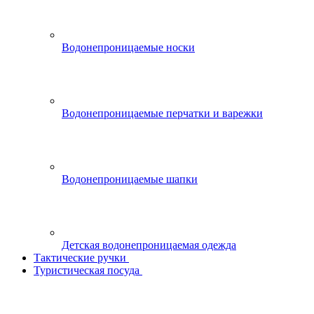
Водонепроницаемые носки
Водонепроницаемые перчатки и варежки
Водонепроницаемые шапки
Детская водонепроницаемая одежда
Тактические ручки
Туристическая посуда