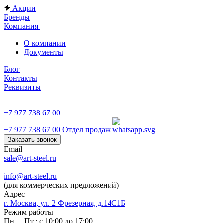
Акции
Бренды
Компания
О компании
Документы
Блог
Контакты
Реквизиты
+7 977 738 67 00
+7 977 738 67 00
Отдел продаж
Заказать звонок
Email
sale@art-steel.ru
info@art-steel.ru
(для коммерческих предложений)
Адрес
г. Москва, ул. 2 Фрезерная, д.14С1Б
Режим работы
Пн. – Пт.: с 10:00 до 17:00