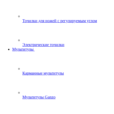
Точилки для ножей с регулируемым углом
Электрические точилки
Мультитулы
Карманные мультитулы
Мультитулы Ganzo