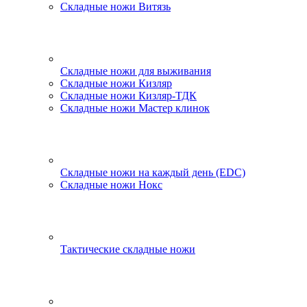
Складные ножи Витязь
Складные ножи для выживания
Складные ножи Кизляр
Складные ножи Кизляр-ТДК
Складные ножи Мастер клинок
Складные ножи на каждый день (EDC)
Складные ножи Нокс
Тактические складные ножи