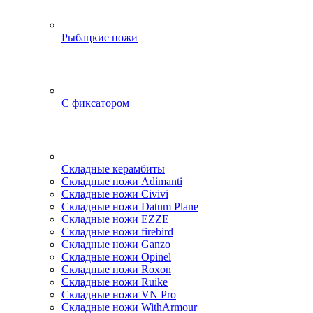
Рыбацкие ножи
С фиксатором
Складные керамбиты
Складные ножи Adimanti
Складные ножи Civivi
Складные ножи Datum Plane
Складные ножи EZZE
Складные ножи firebird
Складные ножи Ganzo
Складные ножи Opinel
Складные ножи Roxon
Складные ножи Ruike
Складные ножи VN Pro
Складные ножи WithArmour