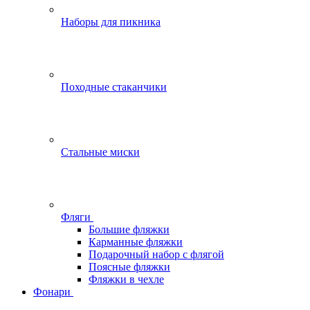
Наборы для пикника
Походные стаканчики
Стальные миски
Фляги
Большие фляжки
Карманные фляжки
Подарочный набор с флягой
Поясные фляжки
Фляжки в чехле
Фонари