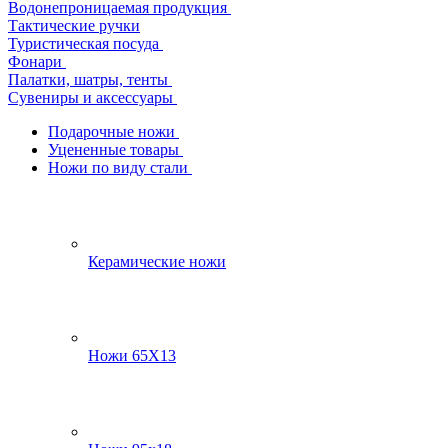
Водонепроницаемая продукция
Тактические ручки
Туристическая посуда
Фонари
Палатки, шатры, тенты
Сувениры и аксессуары
Подарочные ножи
Уцененные товары
Ножи по виду стали
Керамические ножи
Ножи 65Х13