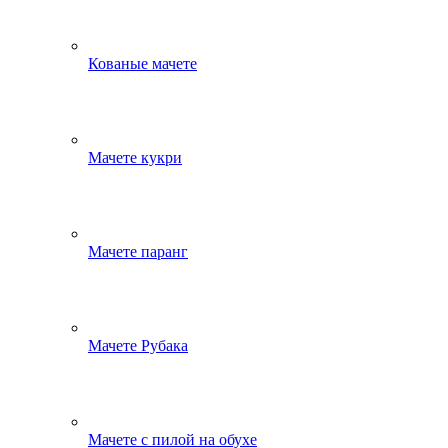
Кованые мачете
Мачете кукри
Мачете паранг
Мачете Рубака
Мачете с пилой на обухе