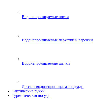
Водонепроницаемые носки
Водонепроницаемые перчатки и варежки
Водонепроницаемые шапки
Детская водонепроницаемая одежда
Тактические ручки
Туристическая посуда