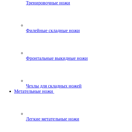
Тренировочные ножи
Филейные складные ножи
Фронтальные выкидные ножи
Чехлы для складных ножей
Метательные ножи
Легкие метательные ножи