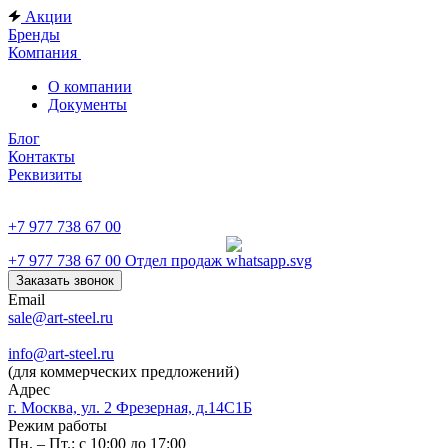
Акции
Бренды
Компания
О компании
Документы
Блог
Контакты
Реквизиты
+7 977 738 67 00
+7 977 738 67 00
Отдел продаж
Заказать звонок
Email
sale@art-steel.ru
info@art-steel.ru
(для коммерческих предложений)
Адрес
г. Москва, ул. 2 Фрезерная, д.14С1Б
Режим работы
Пн. – Пт.: с 10:00 до 17:00