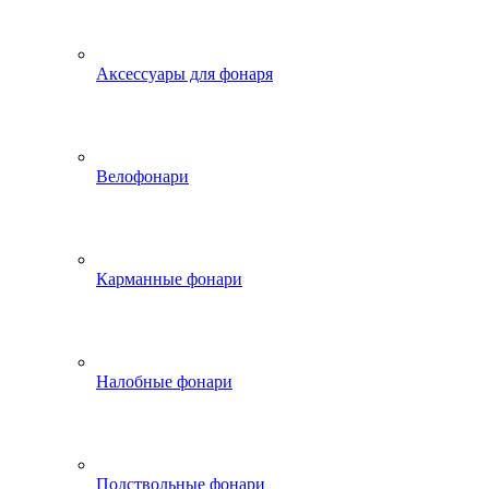
Аксессуары для фонаря
Велофонари
Карманные фонари
Налобные фонари
Подствольные фонари