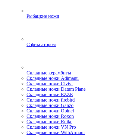
Рыбацкие ножи
С фиксатором
Складные керамбиты
Складные ножи Adimanti
Складные ножи Civivi
Складные ножи Datum Plane
Складные ножи EZZE
Складные ножи firebird
Складные ножи Ganzo
Складные ножи Opinel
Складные ножи Roxon
Складные ножи Ruike
Складные ножи VN Pro
Складные ножи WithArmour