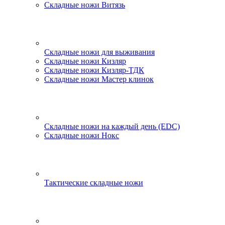
Складные ножи Витязь
Складные ножи для выживания
Складные ножи Кизляр
Складные ножи Кизляр-ТДК
Складные ножи Мастер клинок
Складные ножи на каждый день (EDC)
Складные ножи Нокс
Тактические складные ножи