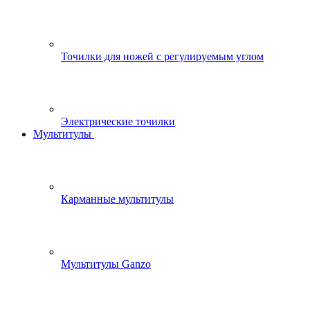
Точилки для ножей с регулируемым углом
Электрические точилки
Мультитулы
Карманные мультитулы
Мультитулы Ganzo