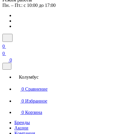
Пн. – Пт.: с 10:00 до 17:00
0
0
0
Колумбус
0
Сравнение
0
Избранное
0
Корзина
Бренды
Акции
Компания