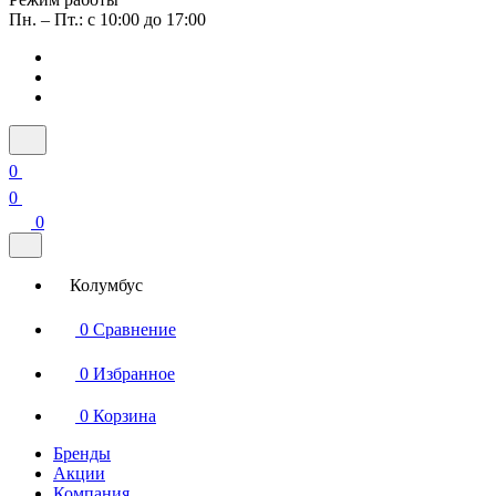
Пн. – Пт.: с 10:00 до 17:00
0
0
0
Колумбус
0
Сравнение
0
Избранное
0
Корзина
Бренды
Акции
Компания