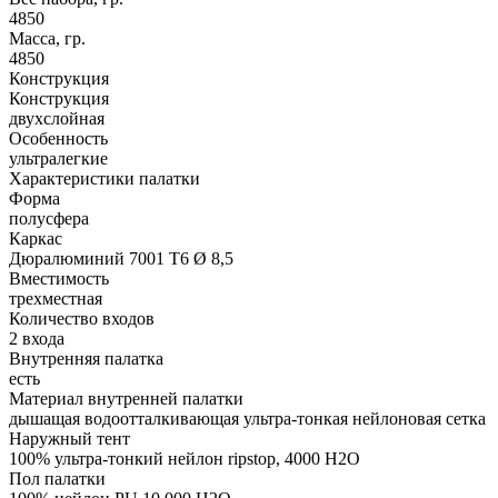
4850
Масса, гр.
4850
Конструкция
Конструкция
двухслойная
Особенность
ультралегкие
Характеристики палатки
Форма
полусфера
Каркас
Дюралюминий 7001 T6 Ø 8,5
Вместимость
трехместная
Количество входов
2 входа
Внутренняя палатка
есть
Материал внутренней палатки
дышащая водоотталкивающая ультра-тонкая нейлоновая сетка
Наружный тент
100% ультра-тонкий нейлон ripstop, 4000 H2O
Пол палатки