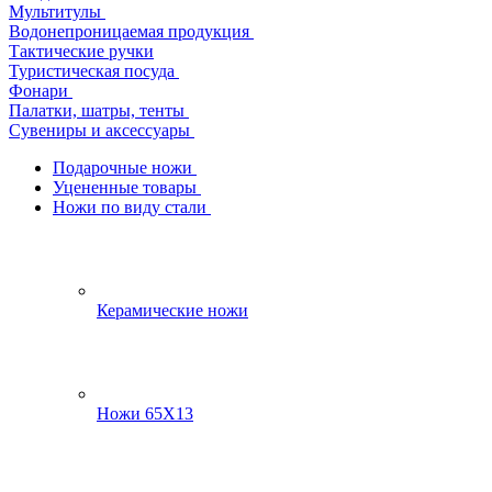
Мультитулы
Водонепроницаемая продукция
Тактические ручки
Туристическая посуда
Фонари
Палатки, шатры, тенты
Сувениры и аксессуары
Подарочные ножи
Уцененные товары
Ножи по виду стали
Керамические ножи
Ножи 65Х13