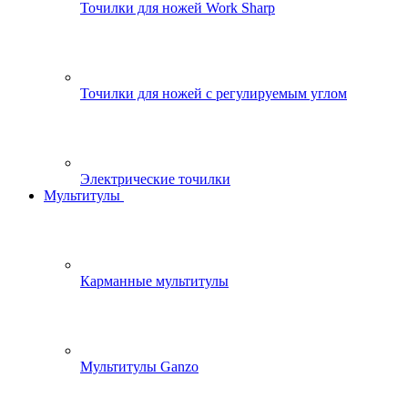
Точилки для ножей Work Sharp
Точилки для ножей с регулируемым углом
Электрические точилки
Мультитулы
Карманные мультитулы
Мультитулы Ganzo