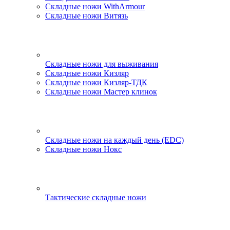
Складные ножи WithArmour
Складные ножи Витязь
Складные ножи для выживания
Складные ножи Кизляр
Складные ножи Кизляр-ТДК
Складные ножи Мастер клинок
Складные ножи на каждый день (EDC)
Складные ножи Нокс
Тактические складные ножи