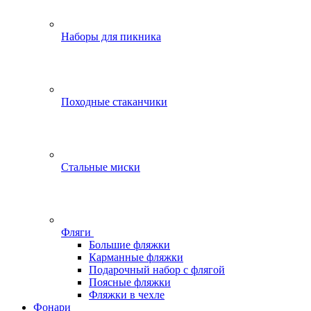
Наборы для пикника
Походные стаканчики
Стальные миски
Фляги
Большие фляжки
Карманные фляжки
Подарочный набор с флягой
Поясные фляжки
Фляжки в чехле
Фонари