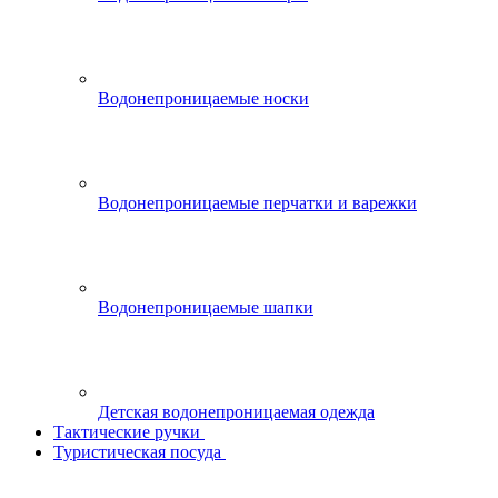
Водонепроницаемые носки
Водонепроницаемые перчатки и варежки
Водонепроницаемые шапки
Детская водонепроницаемая одежда
Тактические ручки
Туристическая посуда