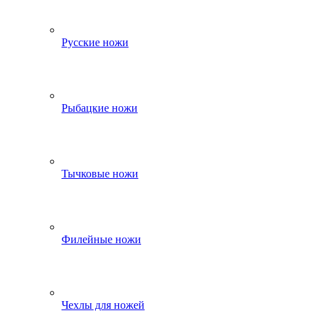
Русские ножи
Рыбацкие ножи
Тычковые ножи
Филейные ножи
Чехлы для ножей