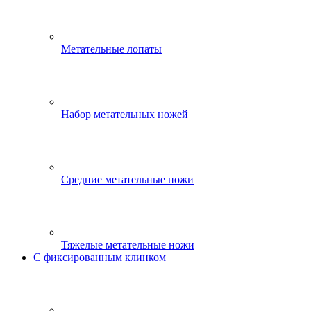
Метательные лопаты
Набор метательных ножей
Средние метательные ножи
Тяжелые метательные ножи
С фиксированным клинком