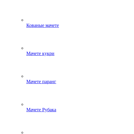
Кованые мачете
Мачете кукри
Мачете паранг
Мачете Рубака