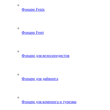
Фонари Fenix
Фонари Ferei
Фонари для велосипедистов
Фонари для дайвинга
Фонари для кемпинга и туризма