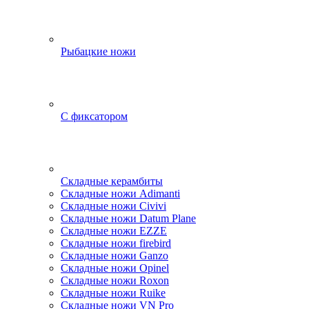
Рыбацкие ножи
С фиксатором
Складные керамбиты
Складные ножи Adimanti
Складные ножи Civivi
Складные ножи Datum Plane
Складные ножи EZZE
Складные ножи firebird
Складные ножи Ganzo
Складные ножи Opinel
Складные ножи Roxon
Складные ножи Ruike
Складные ножи VN Pro