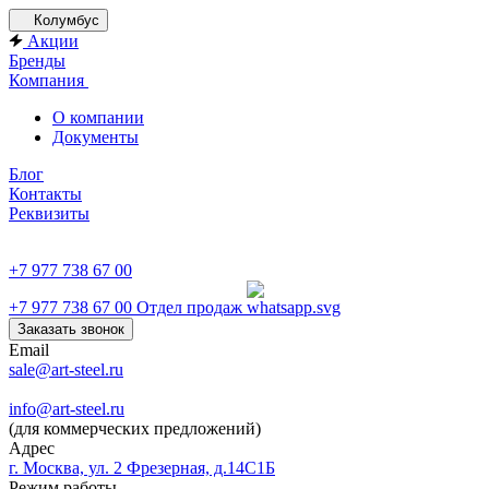
Колумбус
Акции
Бренды
Компания
О компании
Документы
Блог
Контакты
Реквизиты
+7 977 738 67 00
+7 977 738 67 00
Отдел продаж
Заказать звонок
Email
sale@art-steel.ru
info@art-steel.ru
(для коммерческих предложений)
Адрес
г. Москва, ул. 2 Фрезерная, д.14С1Б
Режим работы