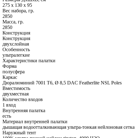
275 х 130 х 95
Вес набора, гр.
2850
Масса, гр.
2850
Конструкция
Конструкция
двухслойная
Особенность
ультралегкие
Характеристики палатки
Форма
полусфера
Каркас
Дюралюминий 7001 T6, Ø 8,5 DAC Featherlite NSL Poles
Вместимость
двухместная
Количество входов
1 вход
Внутренняя палатка
есть
Материал внутренней палатки
дышащая водоотталкивающая ультра-тонкая нейлоновая сетка
Наружный тент