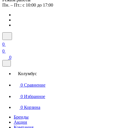
Пн. – Пт.: с 10:00 до 17:00
0
0
0
Колумбус
0
Сравнение
0
Избранное
0
Корзина
Бренды
Акции
Компания