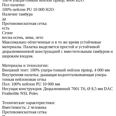
100% ультра-тонкий нейлон ripstop, 4000 H2O
Пол палатки
100% нейлон PU 10 000 H2O
Наличие тамбура
да
Противомоскитная сетка
есть
Сезон
весна-осень, зима, лето
Максимально облегченные и в то же время устойчивые
материалы. Палатка выделяется простой и устойчивой
дюралюминиевой конструкцией с вместительным тамбуром и
широким входом.
Материалы и технологии:
Внешний тент: 100% ультра-тонкий нейлон ripstop, 4 000 мм
Внутренняя палатка: дышащая водоотталкивающая ультра-
тонкая нейлоновая сетка
Пол: 100% нейлон PU 10 000 мм
Несущая конструкция: Дюралюминий 7001 T6, Ø 8,5 мм DAC
Featherlite NSL Poles
Технические характеристики:
Вместимость: 2 человека
Противомоскитная сетка