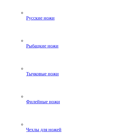
Русские ножи
Рыбацкие ножи
Тычковые ножи
Филейные ножи
Чехлы для ножей