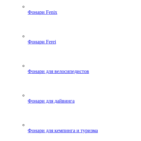
Фонари Fenix
Фонари Ferei
Фонари для велосипедистов
Фонари для дайвинга
Фонари для кемпинга и туризма