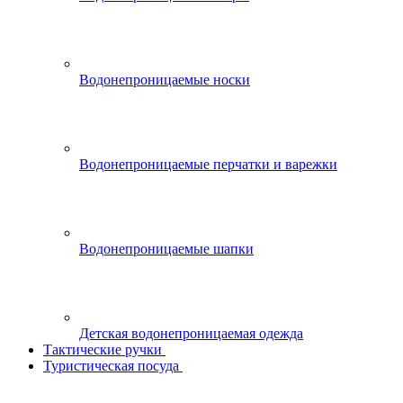
Водонепроницаемые носки
Водонепроницаемые перчатки и варежки
Водонепроницаемые шапки
Детская водонепроницаемая одежда
Тактические ручки
Туристическая посуда