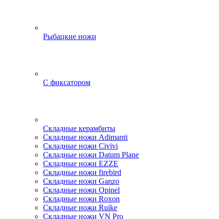
Рыбацкие ножи
С фиксатором
Складные керамбиты
Складные ножи Adimanti
Складные ножи Civivi
Складные ножи Datum Plane
Складные ножи EZZE
Складные ножи firebird
Складные ножи Ganzo
Складные ножи Opinel
Складные ножи Roxon
Складные ножи Ruike
Складные ножи VN Pro