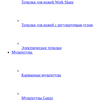
Точилки для ножей Work Sharp
Точилки для ножей с регулируемым углом
Электрические точилки
Мультитулы
Карманные мультитулы
Мультитулы Ganzo