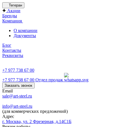
Тегеран
Акции
Бренды
Компания
О компании
Документы
Блог
Контакты
Реквизиты
+7 977 738 67 00
+7 977 738 67 00
Отдел продаж
Заказать звонок
Email
sale@art-steel.ru
info@art-steel.ru
(для коммерческих предложений)
Адрес
г. Москва, ул. 2 Фрезерная, д.14С1Б
Режим работы