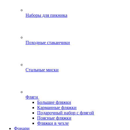
Наборы для пикника
Походные стаканчики
Стальные миски
Фляги
Большие фляжки
Карманные фляжки
Подарочный набор с флягой
Поясные фляжки
Фляжки в чехле
Фонари