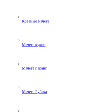
Кованые мачете
Мачете кукри
Мачете паранг
Мачете Рубака