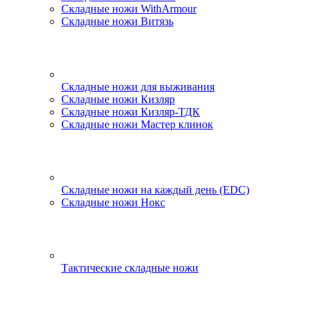
Складные ножи WithArmour
Складные ножи Витязь
Складные ножи для выживания
Складные ножи Кизляр
Складные ножи Кизляр-ТДК
Складные ножи Мастер клинок
Складные ножи на каждый день (EDC)
Складные ножи Нокс
Тактические складные ножи