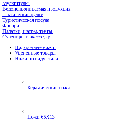
Мультитулы
Водонепроницаемая продукция
Тактические ручки
Туристическая посуда
Фонари
Палатки, шатры, тенты
Сувениры и аксессуары
Подарочные ножи
Уцененные товары
Ножи по виду стали
Керамические ножи
Ножи 65Х13