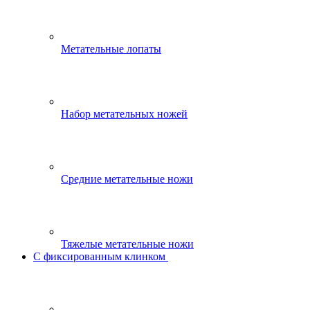
Метательные лопаты
Набор метательных ножей
Средние метательные ножи
Тяжелые метательные ножи
С фиксированным клинком