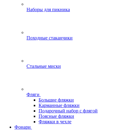
Наборы для пикника
Походные стаканчики
Стальные миски
Фляги
Большие фляжки
Карманные фляжки
Подарочный набор с флягой
Поясные фляжки
Фляжки в чехле
Фонари