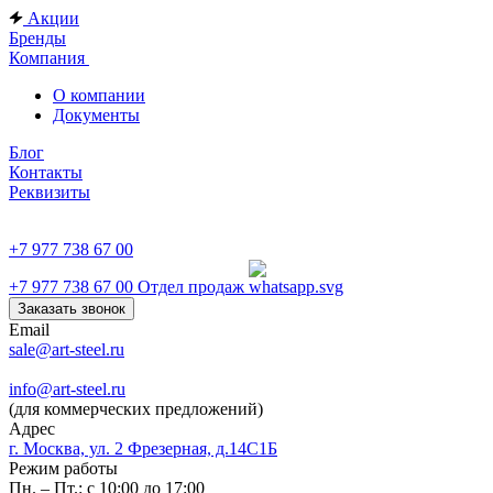
Акции
Бренды
Компания
О компании
Документы
Блог
Контакты
Реквизиты
+7 977 738 67 00
+7 977 738 67 00
Отдел продаж
Заказать звонок
Email
sale@art-steel.ru
info@art-steel.ru
(для коммерческих предложений)
Адрес
г. Москва, ул. 2 Фрезерная, д.14С1Б
Режим работы
Пн. – Пт.: с 10:00 до 17:00