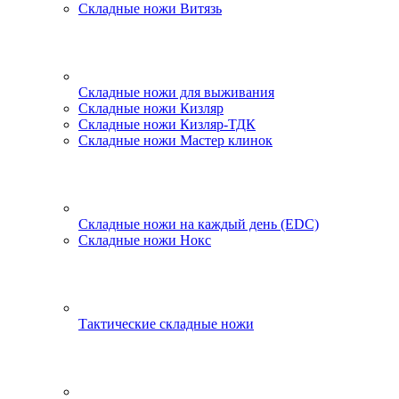
Складные ножи Витязь
Складные ножи для выживания
Складные ножи Кизляр
Складные ножи Кизляр-ТДК
Складные ножи Мастер клинок
Складные ножи на каждый день (EDC)
Складные ножи Нокс
Тактические складные ножи