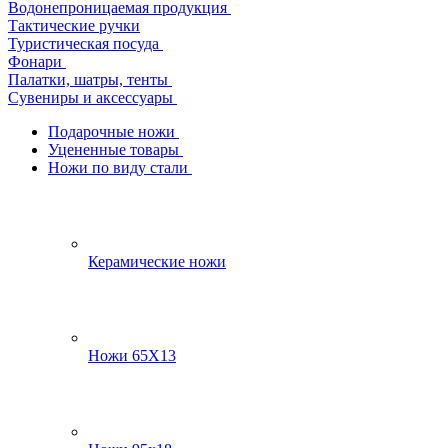
Водонепроницаемая продукция
Тактические ручки
Туристическая посуда
Фонари
Палатки, шатры, тенты
Сувениры и аксессуары
Подарочные ножи
Уцененные товары
Ножи по виду стали
Керамические ножи
Ножи 65Х13