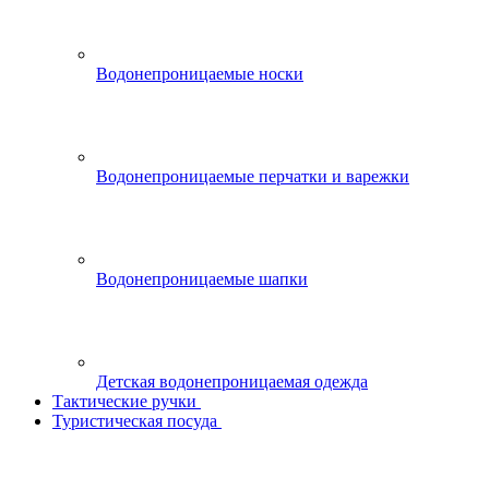
Водонепроницаемые носки
Водонепроницаемые перчатки и варежки
Водонепроницаемые шапки
Детская водонепроницаемая одежда
Тактические ручки
Туристическая посуда