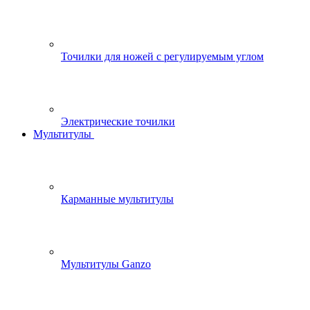
Точилки для ножей с регулируемым углом
Электрические точилки
Мультитулы
Карманные мультитулы
Мультитулы Ganzo