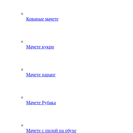
Кованые мачете
Мачете кукри
Мачете паранг
Мачете Рубака
Мачете с пилой на обухе