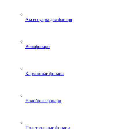
Аксессуары для фонаря
Велофонари
Карманные фонари
Налобные фонари
Подствольные фонари