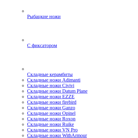
Рыбацкие ножи
С фиксатором
Складные керамбиты
Складные ножи Adimanti
Складные ножи Civivi
Складные ножи Datum Plane
Складные ножи EZZE
Складные ножи firebird
Складные ножи Ganzo
Складные ножи Opinel
Складные ножи Roxon
Складные ножи Ruike
Складные ножи VN Pro
Складные ножи WithArmour