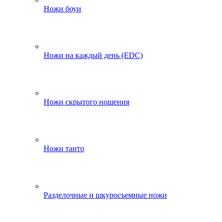
Ножи боуи
Ножи на каждый день (EDC)
Ножи скрытого ношения
Ножи танто
Разделочные и шкуросъемные ножи