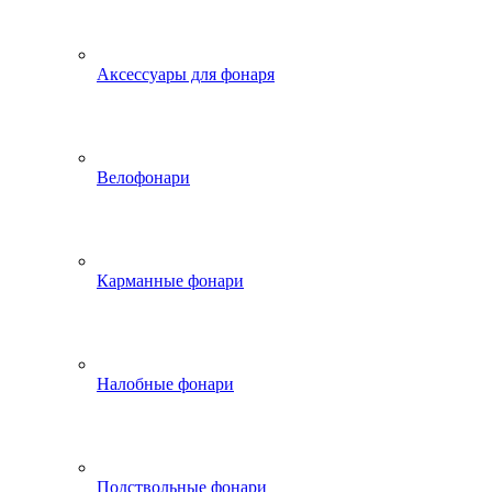
Аксессуары для фонаря
Велофонари
Карманные фонари
Налобные фонари
Подствольные фонари