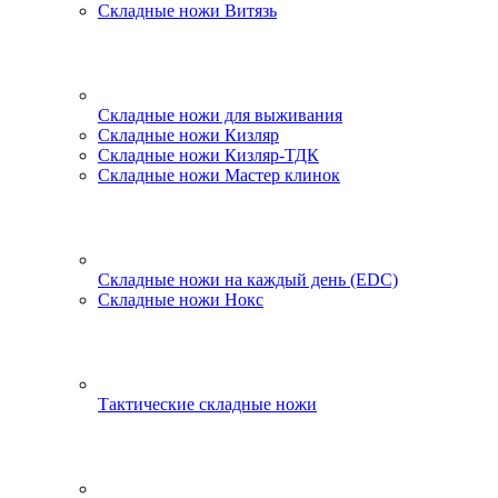
Складные ножи Витязь
Складные ножи для выживания
Складные ножи Кизляр
Складные ножи Кизляр-ТДК
Складные ножи Мастер клинок
Складные ножи на каждый день (EDC)
Складные ножи Нокс
Тактические складные ножи