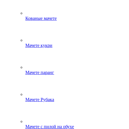
Кованые мачете
Мачете кукри
Мачете паранг
Мачете Рубака
Мачете с пилой на обухе