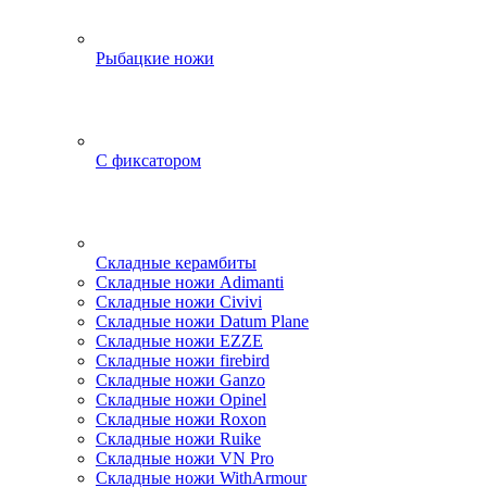
Рыбацкие ножи
С фиксатором
Складные керамбиты
Складные ножи Adimanti
Складные ножи Civivi
Складные ножи Datum Plane
Складные ножи EZZE
Складные ножи firebird
Складные ножи Ganzo
Складные ножи Opinel
Складные ножи Roxon
Складные ножи Ruike
Складные ножи VN Pro
Складные ножи WithArmour