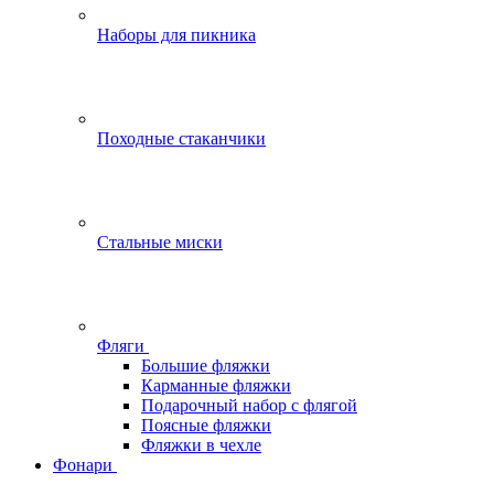
Наборы для пикника
Походные стаканчики
Стальные миски
Фляги
Большие фляжки
Карманные фляжки
Подарочный набор с флягой
Поясные фляжки
Фляжки в чехле
Фонари