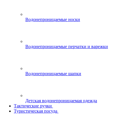
Водонепроницаемые носки
Водонепроницаемые перчатки и варежки
Водонепроницаемые шапки
Детская водонепроницаемая одежда
Тактические ручки
Туристическая посуда