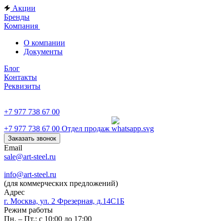
Акции
Бренды
Компания
О компании
Документы
Блог
Контакты
Реквизиты
+7 977 738 67 00
+7 977 738 67 00
Отдел продаж
Заказать звонок
Email
sale@art-steel.ru
info@art-steel.ru
(для коммерческих предложений)
Адрес
г. Москва, ул. 2 Фрезерная, д.14С1Б
Режим работы
Пн. – Пт.: с 10:00 до 17:00