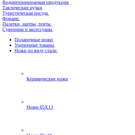
Водонепроницаемая продукция
Тактические ручки
Туристическая посуда
Фонари
Палатки, шатры, тенты
Сувениры и аксессуары
Подарочные ножи
Уцененные товары
Ножи по виду стали
Керамические ножи
Ножи 65Х13