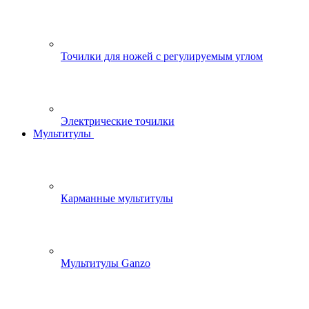
Точилки для ножей с регулируемым углом
Электрические точилки
Мультитулы
Карманные мультитулы
Мультитулы Ganzo