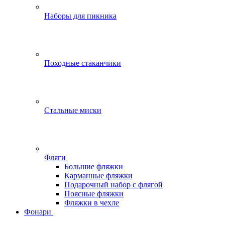
Наборы для пикника
Походные стаканчики
Стальные миски
Фляги
Большие фляжки
Карманные фляжки
Подарочный набор с флягой
Поясные фляжки
Фляжки в чехле
Фонари