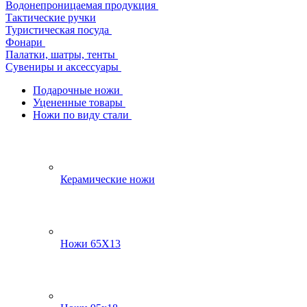
Водонепроницаемая продукция
Тактические ручки
Туристическая посуда
Фонари
Палатки, шатры, тенты
Сувениры и аксессуары
Подарочные ножи
Уцененные товары
Ножи по виду стали
Керамические ножи
Ножи 65Х13