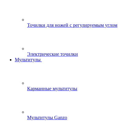
Точилки для ножей с регулируемым углом
Электрические точилки
Мультитулы
Карманные мультитулы
Мультитулы Ganzo