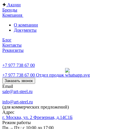
Акции
Бренды
Компания
О компании
Документы
Блог
Контакты
Реквизиты
+7 977 738 67 00
+7 977 738 67 00
Отдел продаж
Заказать звонок
Email
sale@art-steel.ru
info@art-steel.ru
(для коммерческих предложений)
Адрес
г. Москва, ул. 2 Фрезерная, д.14С1Б
Режим работы
Пн. – Пт.: с 10:00 до 17:00