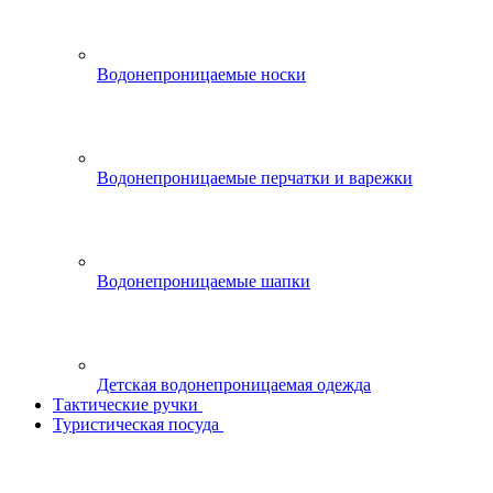
Водонепроницаемые носки
Водонепроницаемые перчатки и варежки
Водонепроницаемые шапки
Детская водонепроницаемая одежда
Тактические ручки
Туристическая посуда