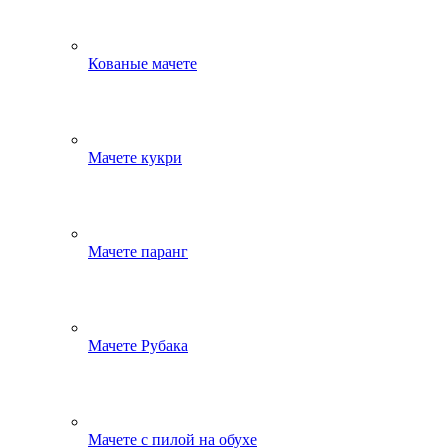
Кованые мачете
Мачете кукри
Мачете паранг
Мачете Рубака
Мачете с пилой на обухе