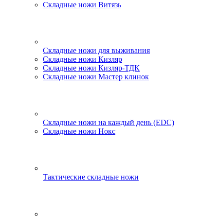
Складные ножи Витязь
Складные ножи для выживания
Складные ножи Кизляр
Складные ножи Кизляр-ТДК
Складные ножи Мастер клинок
Складные ножи на каждый день (EDC)
Складные ножи Нокс
Тактические складные ножи