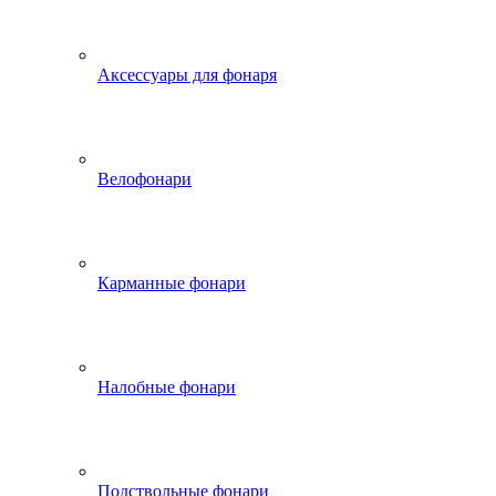
Аксессуары для фонаря
Велофонари
Карманные фонари
Налобные фонари
Подствольные фонари