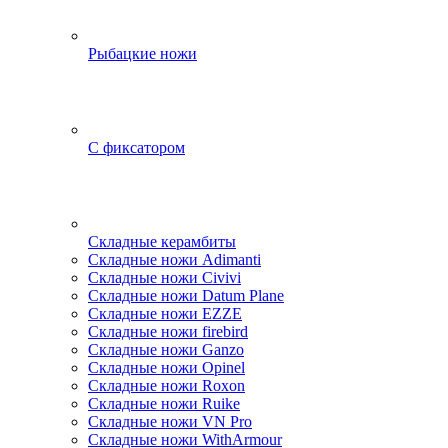
Рыбацкие ножи
С фиксатором
Складные керамбиты
Складные ножи Adimanti
Складные ножи Civivi
Складные ножи Datum Plane
Складные ножи EZZE
Складные ножи firebird
Складные ножи Ganzo
Складные ножи Opinel
Складные ножи Roxon
Складные ножи Ruike
Складные ножи VN Pro
Складные ножи WithArmour