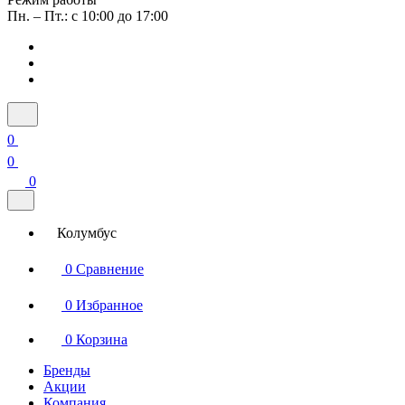
Пн. – Пт.: с 10:00 до 17:00
0
0
0
Колумбус
0
Сравнение
0
Избранное
0
Корзина
Бренды
Акции
Компания