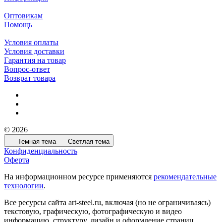
Оптовикам
Помощь
Условия оплаты
Условия доставки
Гарантия на товар
Вопрос-ответ
Возврат товара
© 2026
Темная тема
Светлая тема
Конфиденциальность
Оферта
На информационном ресурсе применяются
рекомендательные
технологии
.
Все ресурсы сайта art-steel.ru, включая (но не ограничиваясь)
текстовую, графическую, фотографическую и видео
информацию, структуру, дизайн и оформление страниц,