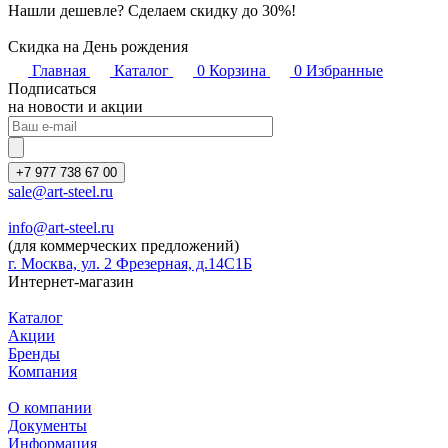
Нашли дешевле? Сделаем скидку до 30%!
Скидка на День рождения
Главная
Каталог
0
Корзина
0
Избранные
Подписаться
на новости и акции
+7 977 738 67 00
sale@art-steel.ru
info@art-steel.ru
(для коммерческих предложений)
г. Москва, ул. 2 Фрезерная, д.14С1Б
Интернет-магазин
Каталог
Акции
Бренды
Компания
О компании
Документы
Информация