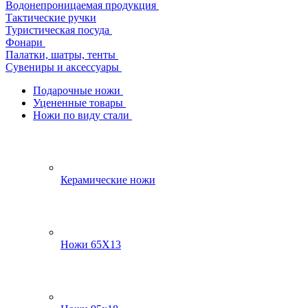
Водонепроницаемая продукция
Тактические ручки
Туристическая посуда
Фонари
Палатки, шатры, тенты
Сувениры и аксессуары
Подарочные ножи
Уцененные товары
Ножи по виду стали
Керамические ножи
Ножи 65Х13