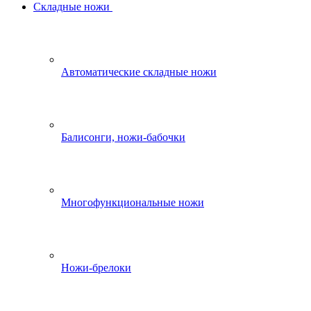
Складные ножи
Автоматические складные ножи
Балисонги, ножи-бабочки
Многофункциональные ножи
Ножи-брелоки