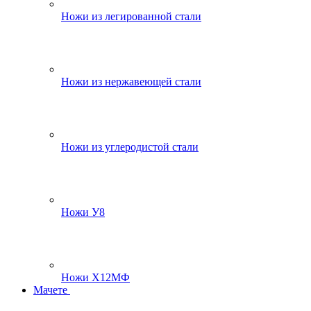
Ножи из легированной стали
Ножи из нержавеющей стали
Ножи из углеродистой стали
Ножи У8
Ножи Х12МФ
Мачете