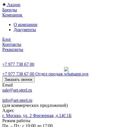
Акции
Бренды
Компания
О компании
Документы
Блог
Контакты
Реквизиты
+7 977 738 67 00
+7 977 738 67 00
Отдел продаж
Заказать звонок
Email
sale@art-steel.ru
info@art-steel.ru
(для коммерческих предложений)
Адрес
г. Москва, ул. 2 Фрезерная, д.14С1Б
Режим работы
Пн. – Пт.: с 10:00 до 17:00