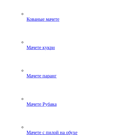
Кованые мачете
Мачете кукри
Мачете паранг
Мачете Рубака
Мачете с пилой на обухе