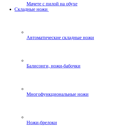
Мачете с пилой на обухе
Складные ножи
Автоматические складные ножи
Балисонги, ножи-бабочки
Многофункциональные ножи
Ножи-брелоки