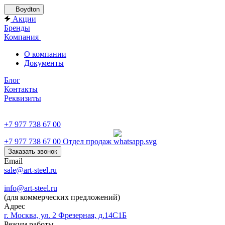
Boydton
Акции
Бренды
Компания
О компании
Документы
Блог
Контакты
Реквизиты
+7 977 738 67 00
+7 977 738 67 00
Отдел продаж
Заказать звонок
Email
sale@art-steel.ru
info@art-steel.ru
(для коммерческих предложений)
Адрес
г. Москва, ул. 2 Фрезерная, д.14С1Б
Режим работы