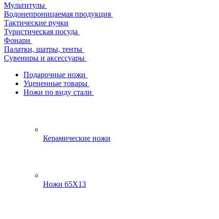
Мультитулы
Водонепроницаемая продукция
Тактические ручки
Туристическая посуда
Фонари
Палатки, шатры, тенты
Сувениры и аксессуары
Подарочные ножи
Уцененные товары
Ножи по виду стали
Керамические ножи
Ножи 65Х13