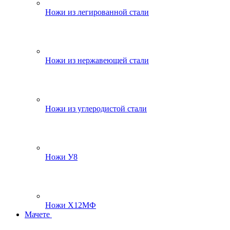
Ножи из легированной стали
Ножи из нержавеющей стали
Ножи из углеродистой стали
Ножи У8
Ножи Х12МФ
Мачете