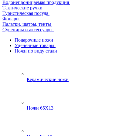
Водонепроницаемая продукция
Тактические ручки
Туристическая посуда
Фонари
Палатки, шатры, тенты
Сувениры и аксессуары
Подарочные ножи
Уцененные товары
Ножи по виду стали
Керамические ножи
Ножи 65Х13