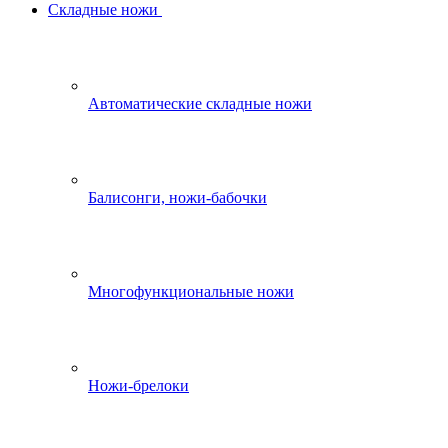
Складные ножи
Автоматические складные ножи
Балисонги, ножи-бабочки
Многофункциональные ножи
Ножи-брелоки