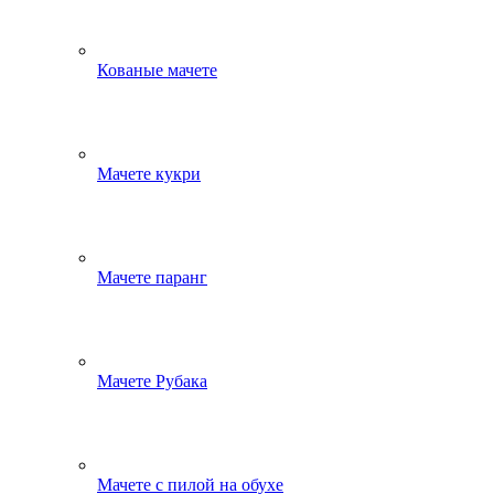
Кованые мачете
Мачете кукри
Мачете паранг
Мачете Рубака
Мачете с пилой на обухе