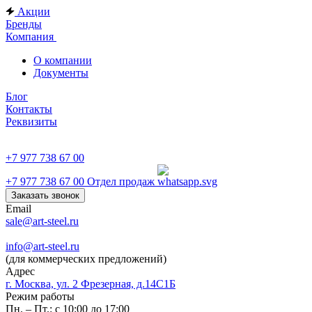
Акции
Бренды
Компания
О компании
Документы
Блог
Контакты
Реквизиты
+7 977 738 67 00
+7 977 738 67 00
Отдел продаж
Заказать звонок
Email
sale@art-steel.ru
info@art-steel.ru
(для коммерческих предложений)
Адрес
г. Москва, ул. 2 Фрезерная, д.14С1Б
Режим работы
Пн. – Пт.: с 10:00 до 17:00