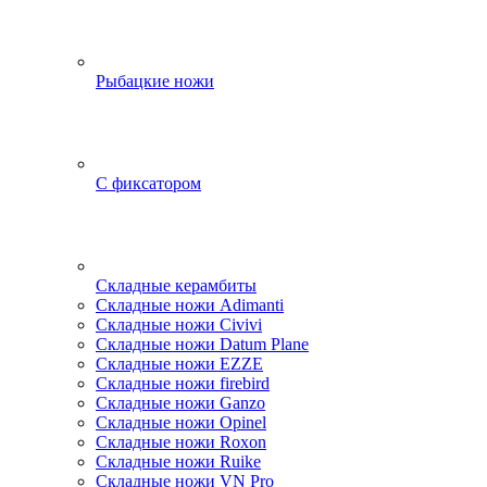
Рыбацкие ножи
С фиксатором
Складные керамбиты
Складные ножи Adimanti
Складные ножи Civivi
Складные ножи Datum Plane
Складные ножи EZZE
Складные ножи firebird
Складные ножи Ganzo
Складные ножи Opinel
Складные ножи Roxon
Складные ножи Ruike
Складные ножи VN Pro