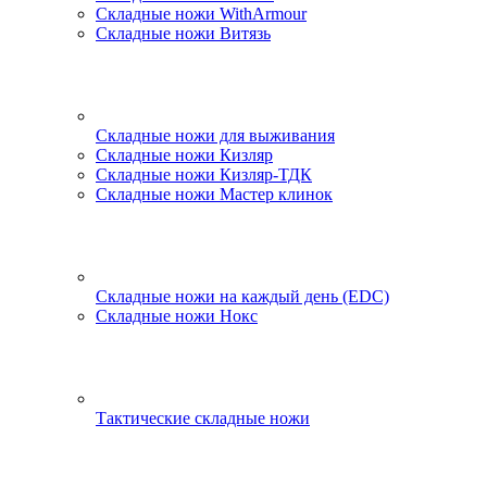
Складные ножи WithArmour
Складные ножи Витязь
Складные ножи для выживания
Складные ножи Кизляр
Складные ножи Кизляр-ТДК
Складные ножи Мастер клинок
Складные ножи на каждый день (EDC)
Складные ножи Нокс
Тактические складные ножи