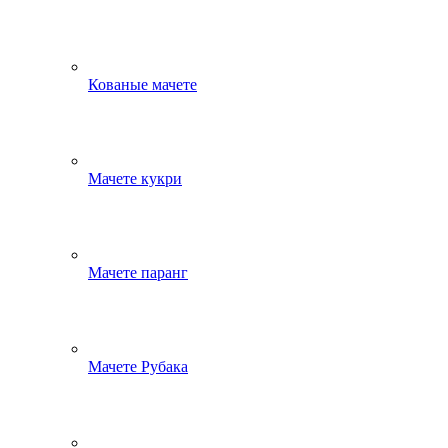
Кованые мачете
Мачете кукри
Мачете паранг
Мачете Рубака