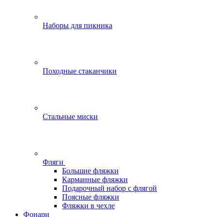
Наборы для пикника
Походные стаканчики
Стальные миски
Фляги
Большие фляжки
Карманные фляжки
Подарочный набор с флягой
Поясные фляжки
Фляжки в чехле
Фонари