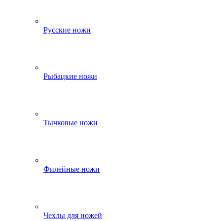
Русские ножи
Рыбацкие ножи
Тычковые ножи
Филейные ножи
Чехлы для ножей