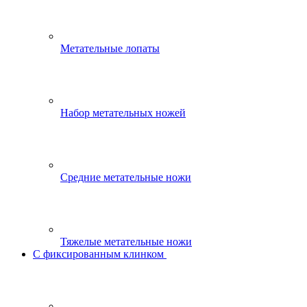
Метательные лопаты
Набор метательных ножей
Средние метательные ножи
Тяжелые метательные ножи
С фиксированным клинком