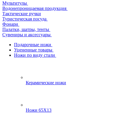
Мультитулы
Водонепроницаемая продукция
Тактические ручки
Туристическая посуда
Фонари
Палатки, шатры, тенты
Сувениры и аксессуары
Подарочные ножи
Уцененные товары
Ножи по виду стали
Керамические ножи
Ножи 65Х13