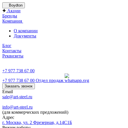
Boydton
Акции
Бренды
Компания
О компании
Документы
Блог
Контакты
Реквизиты
+7 977 738 67 00
+7 977 738 67 00
Отдел продаж
Заказать звонок
Email
sale@art-steel.ru
info@art-steel.ru
(для коммерческих предложений)
Адрес
г. Москва, ул. 2 Фрезерная, д.14С1Б
Режим работы