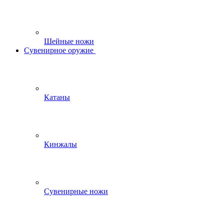
Шейные ножи
Сувенирное оружие
Катаны
Кинжалы
Сувенирные ножи