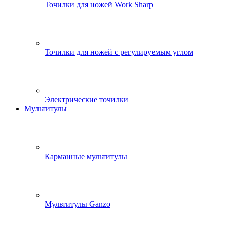
Точилки для ножей Work Sharp
Точилки для ножей с регулируемым углом
Электрические точилки
Мультитулы
Карманные мультитулы
Мультитулы Ganzo