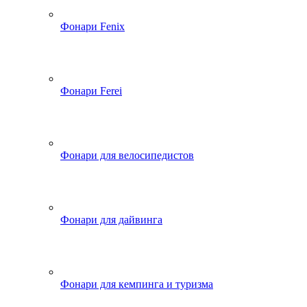
Фонари Fenix
Фонари Ferei
Фонари для велосипедистов
Фонари для дайвинга
Фонари для кемпинга и туризма