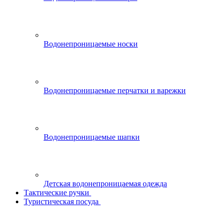
Водонепроницаемые носки
Водонепроницаемые перчатки и варежки
Водонепроницаемые шапки
Детская водонепроницаемая одежда
Тактические ручки
Туристическая посуда