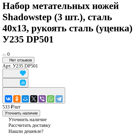
Набор метательных ножей
Shadowstep (3 шт.), сталь
40х13, рукоять сталь (уценка)
У235 DP501
0
Нет отзывов
Арт.
У235 DP501
533 ₽/
шт
Уточнить наличие
Уточнить наличие
Рассчитать доставку
Нашли дешевле?