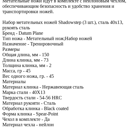
Метательные ножи идут в комплекте с нейлоновым чехлом,
обеспечивающим безопасность и удобство хранения и
транспортировки ножей.
Набор метательных ножей Shadowstep (3 шт.), сталь 40х13,
рукоять сталь
Бренд - Datum Plane
Тип ножа - Метательный нож;Набор ножей
Назначение - Тренировочный
Размеры
Общая длина, мм - 150
Длина клинка, мм - 73
Толщина клинка, мм - 2
Масса, гр - 45
Вес одного ножа, гр. - 45
Материалы
Материал клинка - Нержавеющая сталь
Марка стали - 40Х13
Твердость стали - 54-56 HRC
Материал рукояти - Сталь
Обработка клинка - Black coated
Форма клинка - Spear-Point
Чехол в комплекте - Да
Материал чехла - нейлон