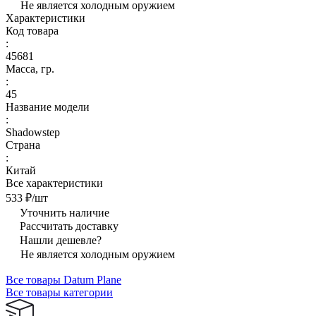
Не является холодным оружием
Характеристики
Код товара
:
45681
Масса, гр.
:
45
Название модели
:
Shadowstep
Страна
:
Китай
Все характеристики
533 ₽/
шт
Уточнить наличие
Рассчитать доставку
Нашли дешевле?
Не является холодным оружием
Все товары Datum Plane
Все товары категории