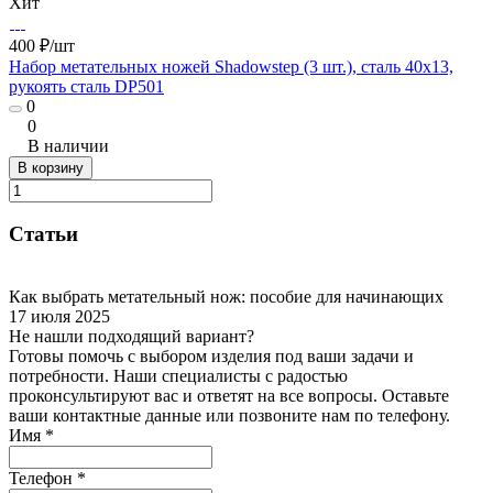
Хит
400 ₽/
шт
Набор метательных ножей Shadowstep (3 шт.), сталь 40х13,
рукоять сталь DP501
0
0
В наличии
В корзину
Статьи
Как выбрать метательный нож: пособие для начинающих
17 июля 2025
Не нашли подходящий вариант?
Готовы помочь с выбором изделия под ваши задачи и
потребности. Наши специалисты с радостью
проконсультируют вас и ответят на все вопросы. Оставьте
ваши контактные данные или позвоните нам по телефону.
Имя
*
Телефон
*