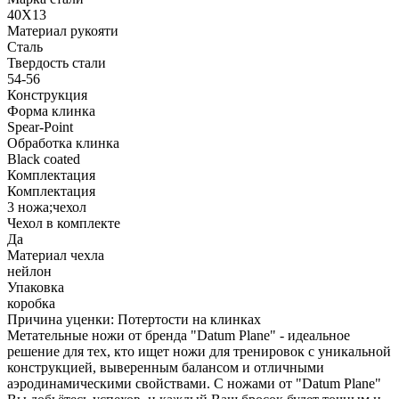
40Х13
Материал рукояти
Сталь
Твердость стали
54-56
Конструкция
Форма клинка
Spear-Point
Обработка клинка
Black coated
Комплектация
Комплектация
3 ножа;чехол
Чехол в комплекте
Да
Материал чехла
нейлон
Упаковка
коробка
Причина уценки: Потертости на клинках
Метательные ножи от бренда "Datum Plane" - идеальное
решение для тех, кто ищет ножи для тренировок с уникальной
конструкцией, выверенным балансом и отличными
аэродинамическими свойствами. С ножами от "Datum Plane"