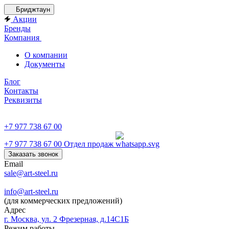
Бриджтаун
Акции
Бренды
Компания
О компании
Документы
Блог
Контакты
Реквизиты
+7 977 738 67 00
+7 977 738 67 00
Отдел продаж
Заказать звонок
Email
sale@art-steel.ru
info@art-steel.ru
(для коммерческих предложений)
Адрес
г. Москва, ул. 2 Фрезерная, д.14С1Б
Режим работы