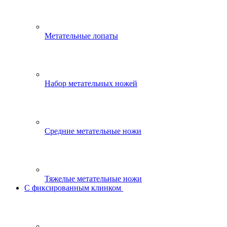
Метательные лопаты
Набор метательных ножей
Средние метательные ножи
Тяжелые метательные ножи
С фиксированным клинком