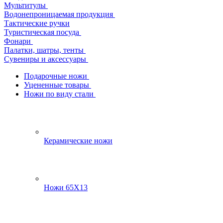
Мультитулы
Водонепроницаемая продукция
Тактические ручки
Туристическая посуда
Фонари
Палатки, шатры, тенты
Сувениры и аксессуары
Подарочные ножи
Уцененные товары
Ножи по виду стали
Керамические ножи
Ножи 65Х13