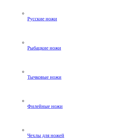
Русские ножи
Рыбацкие ножи
Тычковые ножи
Филейные ножи
Чехлы для ножей