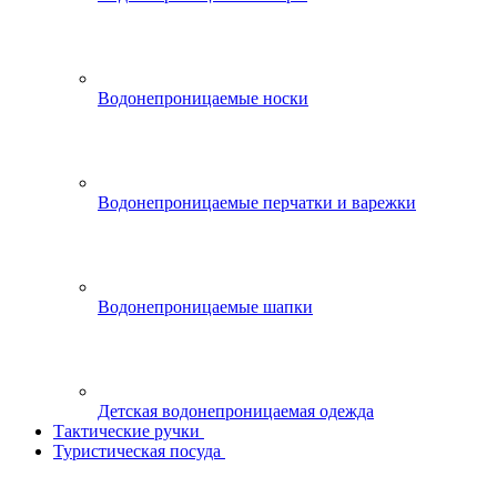
Водонепроницаемые носки
Водонепроницаемые перчатки и варежки
Водонепроницаемые шапки
Детская водонепроницаемая одежда
Тактические ручки
Туристическая посуда