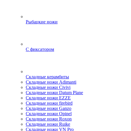
Рыбацкие ножи
С фиксатором
Складные керамбиты
Складные ножи Adimanti
Складные ножи Civivi
Складные ножи Datum Plane
Складные ножи EZZE
Складные ножи firebird
Складные ножи Ganzo
Складные ножи Opinel
Складные ножи Roxon
Складные ножи Ruike
Складные ножи VN Pro