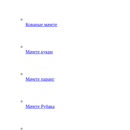
Кованые мачете
Мачете кукри
Мачете паранг
Мачете Рубака