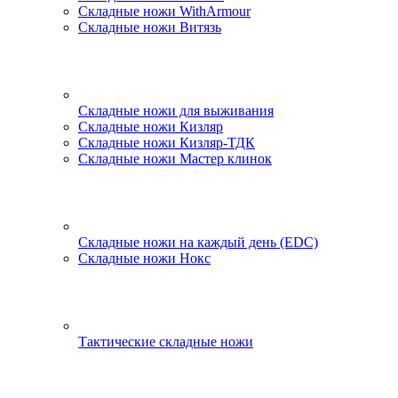
Складные ножи WithArmour
Складные ножи Витязь
Складные ножи для выживания
Складные ножи Кизляр
Складные ножи Кизляр-ТДК
Складные ножи Мастер клинок
Складные ножи на каждый день (EDC)
Складные ножи Нокс
Тактические складные ножи