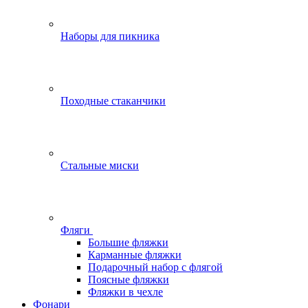
Наборы для пикника
Походные стаканчики
Стальные миски
Фляги
Большие фляжки
Карманные фляжки
Подарочный набор с флягой
Поясные фляжки
Фляжки в чехле
Фонари