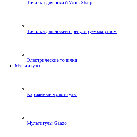
Точилки для ножей Work Sharp
Точилки для ножей с регулируемым углом
Электрические точилки
Мультитулы
Карманные мультитулы
Мультитулы Ganzo