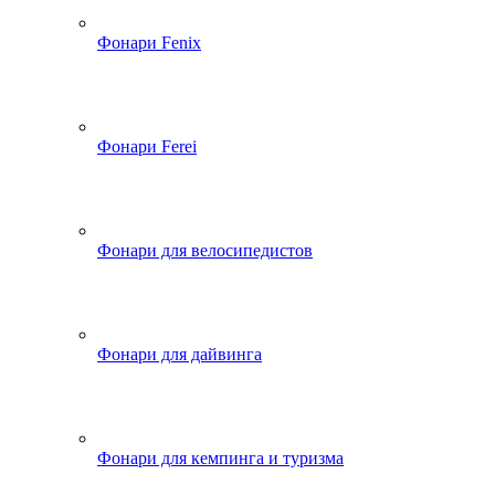
Фонари Fenix
Фонари Ferei
Фонари для велосипедистов
Фонари для дайвинга
Фонари для кемпинга и туризма