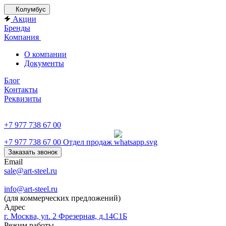
Колумбус
Акции
Бренды
Компания
О компании
Документы
Блог
Контакты
Реквизиты
+7 977 738 67 00
+7 977 738 67 00
Отдел продаж
Заказать звонок
Email
sale@art-steel.ru
info@art-steel.ru
(для коммерческих предложений)
Адрес
г. Москва, ул. 2 Фрезерная, д.14С1Б
Режим работы