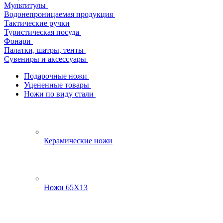
Мультитулы
Водонепроницаемая продукция
Тактические ручки
Туристическая посуда
Фонари
Палатки, шатры, тенты
Сувениры и аксессуары
Подарочные ножи
Уцененные товары
Ножи по виду стали
Керамические ножи
Ножи 65Х13