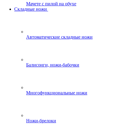
Мачете с пилой на обухе
Складные ножи
Автоматические складные ножи
Балисонги, ножи-бабочки
Многофункциональные ножи
Ножи-брелоки