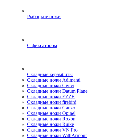
Рыбацкие ножи
С фиксатором
Складные керамбиты
Складные ножи Adimanti
Складные ножи Civivi
Складные ножи Datum Plane
Складные ножи EZZE
Складные ножи firebird
Складные ножи Ganzo
Складные ножи Opinel
Складные ножи Roxon
Складные ножи Ruike
Складные ножи VN Pro
Складные ножи WithArmour