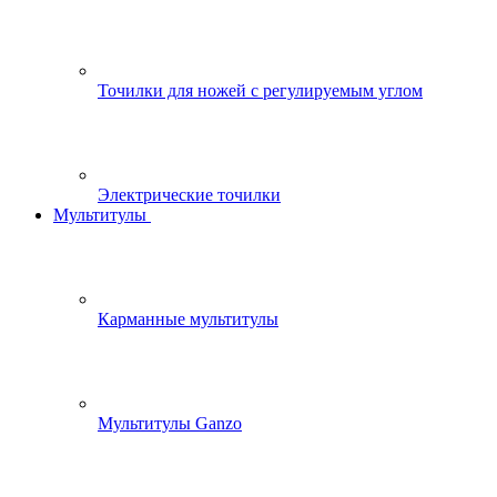
Точилки для ножей с регулируемым углом
Электрические точилки
Мультитулы
Карманные мультитулы
Мультитулы Ganzo