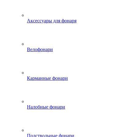
Аксессуары для фонаря
Велофонари
Карманные фонари
Налобные фонари
Подствольные фонари