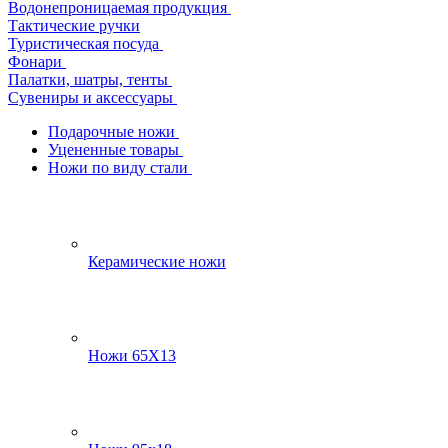
Водонепроницаемая продукция
Тактические ручки
Туристическая посуда
Фонари
Палатки, шатры, тенты
Сувениры и аксессуары
Подарочные ножи
Уцененные товары
Ножи по виду стали
Керамические ножи
Ножи 65Х13