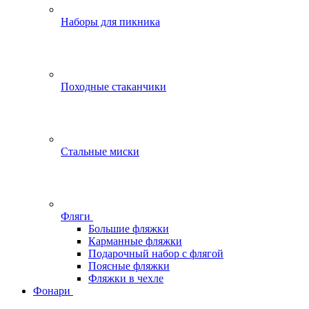
Наборы для пикника
Походные стаканчики
Стальные миски
Фляги
Большие фляжки
Карманные фляжки
Подарочный набор с флягой
Поясные фляжки
Фляжки в чехле
Фонари