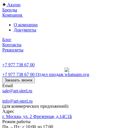
Акции
Бренды
Компания
О компании
Документы
Блог
Контакты
Реквизиты
+7 977 738 67 00
+7 977 738 67 00
Отдел продаж
Заказать звонок
Email
sale@art-steel.ru
info@art-steel.ru
(для коммерческих предложений)
Адрес
г. Москва, ул. 2 Фрезерная, д.14С1Б
Режим работы
Пн. – Пт.: с 10:00 до 17:00