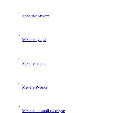
Кованые мачете
Мачете кукри
Мачете паранг
Мачете Рубака
Мачете с пилой на обухе