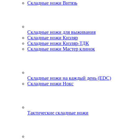
Складные ножи Витязь
Складные ножи для выживания
Складные ножи Кизляр
Складные ножи Кизляр-ТДК
Складные ножи Мастер клинок
Складные ножи на каждый день (EDC)
Складные ножи Нокс
Тактические складные ножи