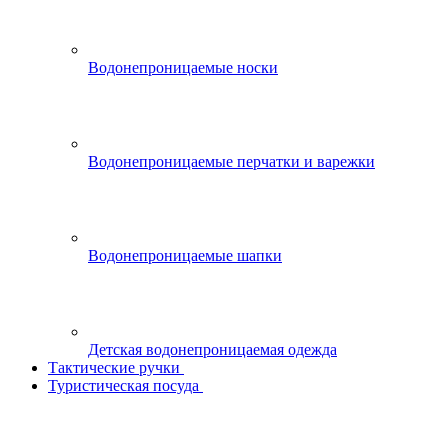
Водонепроницаемые носки
Водонепроницаемые перчатки и варежки
Водонепроницаемые шапки
Детская водонепроницаемая одежда
Тактические ручки
Туристическая посуда