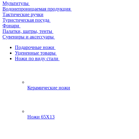
Мультитулы
Водонепроницаемая продукция
Тактические ручки
Туристическая посуда
Фонари
Палатки, шатры, тенты
Сувениры и аксессуары
Подарочные ножи
Уцененные товары
Ножи по виду стали
Керамические ножи
Ножи 65Х13