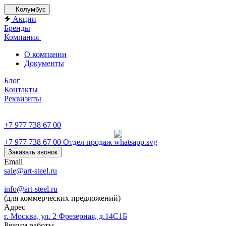
Колумбус
Акции
Бренды
Компания
О компании
Документы
Блог
Контакты
Реквизиты
+7 977 738 67 00
+7 977 738 67 00
Отдел продаж
Заказать звонок
Email
sale@art-steel.ru
info@art-steel.ru
(для коммерческих предложений)
Адрес
г. Москва, ул. 2 Фрезерная, д.14С1Б
Режим работы