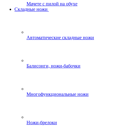
Мачете с пилой на обухе
Складные ножи
Автоматические складные ножи
Балисонги, ножи-бабочки
Многофункциональные ножи
Ножи-брелоки