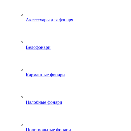
Аксессуары для фонаря
Велофонари
Карманные фонари
Налобные фонари
Подствольные фонари