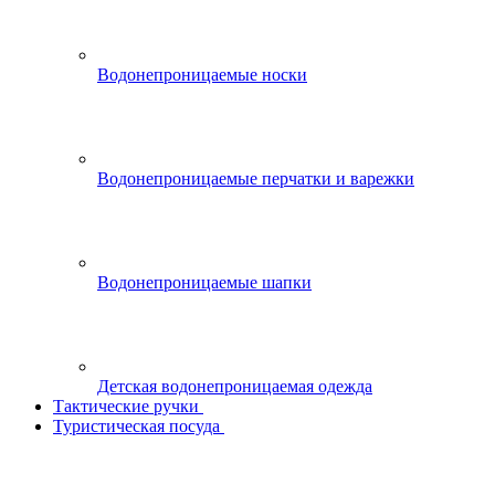
Водонепроницаемые носки
Водонепроницаемые перчатки и варежки
Водонепроницаемые шапки
Детская водонепроницаемая одежда
Тактические ручки
Туристическая посуда