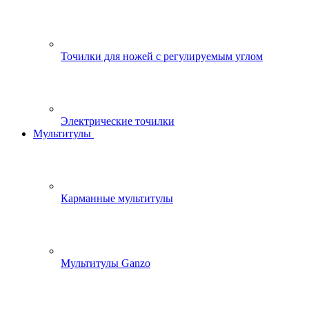
Точилки для ножей с регулируемым углом
Электрические точилки
Мультитулы
Карманные мультитулы
Мультитулы Ganzo