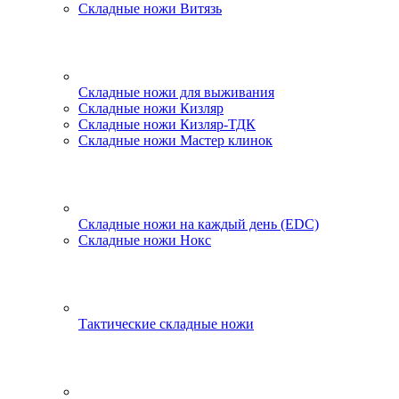
Складные ножи Витязь
Складные ножи для выживания
Складные ножи Кизляр
Складные ножи Кизляр-ТДК
Складные ножи Мастер клинок
Складные ножи на каждый день (EDC)
Складные ножи Нокс
Тактические складные ножи