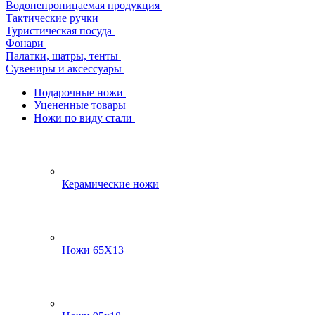
Водонепроницаемая продукция
Тактические ручки
Туристическая посуда
Фонари
Палатки, шатры, тенты
Сувениры и аксессуары
Подарочные ножи
Уцененные товары
Ножи по виду стали
Керамические ножи
Ножи 65Х13