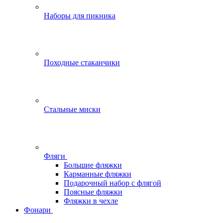
Наборы для пикника
Походные стаканчики
Стальные миски
Фляги
Большие фляжки
Карманные фляжки
Подарочный набор с флягой
Поясные фляжки
Фляжки в чехле
Фонари