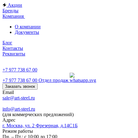
Акции
Бренды
Компания
О компании
Документы
Блог
Контакты
Реквизиты
+7 977 738 67 00
+7 977 738 67 00
Отдел продаж
Заказать звонок
Email
sale@art-steel.ru
info@art-steel.ru
(для коммерческих предложений)
Адрес
г. Москва, ул. 2 Фрезерная, д.14С1Б
Режим работы
Пн. – Пт.: с 10:00 до 17:00