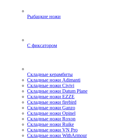
Рыбацкие ножи
С фиксатором
Складные керамбиты
Складные ножи Adimanti
Складные ножи Civivi
Складные ножи Datum Plane
Складные ножи EZZE
Складные ножи firebird
Складные ножи Ganzo
Складные ножи Opinel
Складные ножи Roxon
Складные ножи Ruike
Складные ножи VN Pro
Складные ножи WithArmour