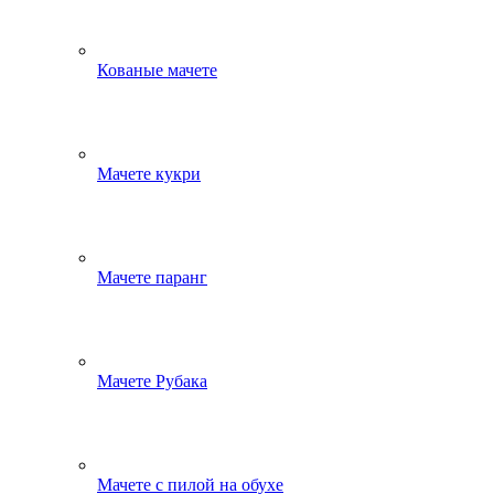
Кованые мачете
Мачете кукри
Мачете паранг
Мачете Рубака
Мачете с пилой на обухе