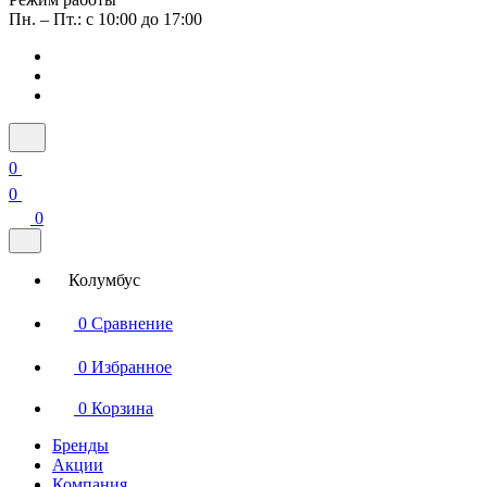
Пн. – Пт.: с 10:00 до 17:00
0
0
0
Колумбус
0
Сравнение
0
Избранное
0
Корзина
Бренды
Акции
Компания