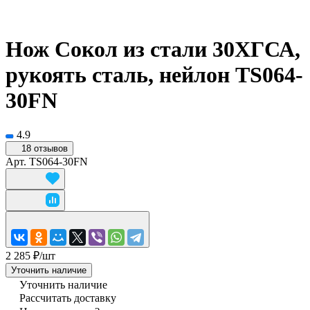
Нож Сокол из стали 30ХГСА,
рукоять сталь, нейлон TS064-
30FN
4.9
18 отзывов
Арт.
TS064-30FN
2 285 ₽/
шт
Уточнить наличие
Уточнить наличие
Рассчитать доставку