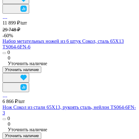
11 899 ₽/
шт
29 748 ₽
-60%
Набор метательных ножей из 6 штук Сокол, сталь 65Х13
TS064-6FN-6
0
0
Уточнить наличие
Уточнить наличие
6 866 ₽/
шт
Нож Сокол из стали 65Х13, рукоять сталь, нейлон TS064-6FN-
3
0
0
Уточнить наличие
Уточнить наличие