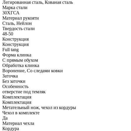
Легированная сталь, Кованая сталь
Марка стали
30ХГСА
Материал рукояти
Сталь, Нейлон
Твердость стали
48-50
Конструкция
Конструкция
Full tang
Форма клинка
С прямым обухом
Обработка клинка
Воронение, Со следами ковки
Заточка
Без заточки
Особенность
отверстие под темляк
Комплектация
Комплектация
Метательный нож, чехол из кордуры
Чехол в комплекте
Да
Материал чехла
Кордура