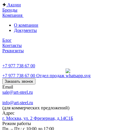
Акции
Бренды
Компания
О компании
Документы
Блог
Контакты
Реквизиты
+7 977 738 67 00
+7 977 738 67 00
Отдел продаж
Заказать звонок
Email
sale@art-steel.ru
info@art-steel.ru
(для коммерческих предложений)
Адрес
г. Москва, ул. 2 Фрезерная, д.14С1Б
Режим работы
Пн. – Пт.: с 10:00 до 17:00