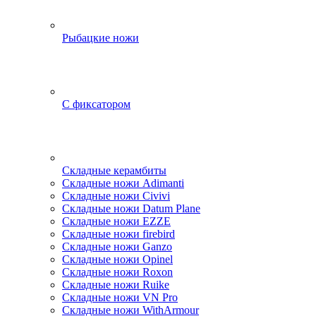
Рыбацкие ножи
С фиксатором
Складные керамбиты
Складные ножи Adimanti
Складные ножи Civivi
Складные ножи Datum Plane
Складные ножи EZZE
Складные ножи firebird
Складные ножи Ganzo
Складные ножи Opinel
Складные ножи Roxon
Складные ножи Ruike
Складные ножи VN Pro
Складные ножи WithArmour