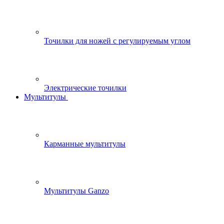
Точилки для ножей с регулируемым углом
Электрические точилки
Мультитулы
Карманные мультитулы
Мультитулы Ganzo