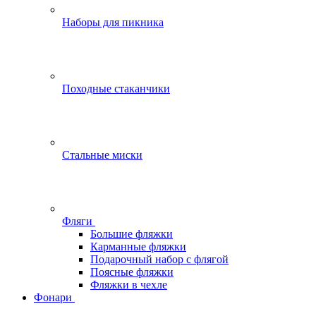
Наборы для пикника
Походные стаканчики
Стальные миски
Фляги
Большие фляжки
Карманные фляжки
Подарочный набор с флягой
Поясные фляжки
Фляжки в чехле
Фонари