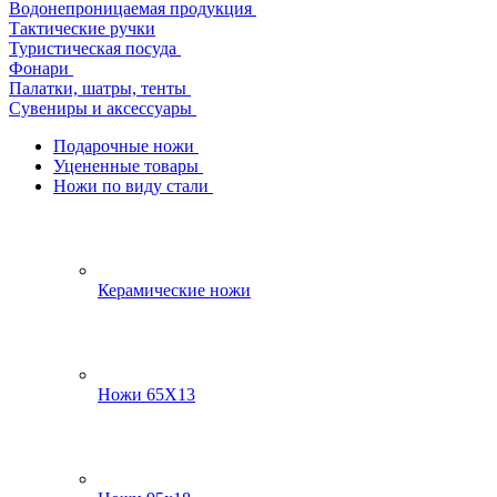
Водонепроницаемая продукция
Тактические ручки
Туристическая посуда
Фонари
Палатки, шатры, тенты
Сувениры и аксессуары
Подарочные ножи
Уцененные товары
Ножи по виду стали
Керамические ножи
Ножи 65Х13