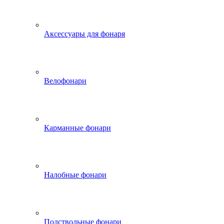
Аксессуары для фонаря
Велофонари
Карманные фонари
Налобные фонари
Подствольные фонари