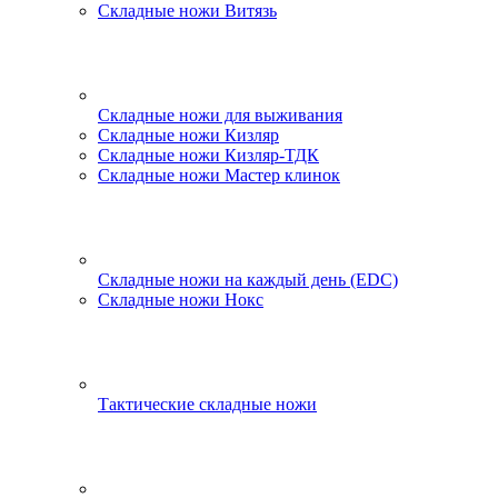
Складные ножи Витязь
Складные ножи для выживания
Складные ножи Кизляр
Складные ножи Кизляр-ТДК
Складные ножи Мастер клинок
Складные ножи на каждый день (EDC)
Складные ножи Нокс
Тактические складные ножи