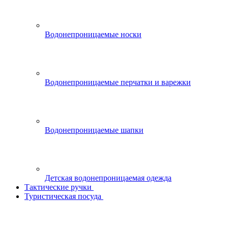
Водонепроницаемые носки
Водонепроницаемые перчатки и варежки
Водонепроницаемые шапки
Детская водонепроницаемая одежда
Тактические ручки
Туристическая посуда