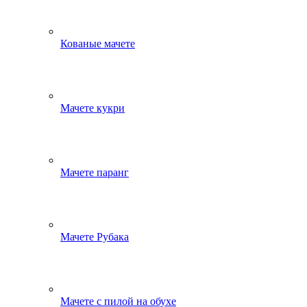
Кованые мачете
Мачете кукри
Мачете паранг
Мачете Рубака
Мачете с пилой на обухе