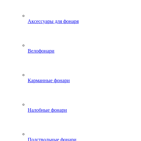
Аксессуары для фонаря
Велофонари
Карманные фонари
Налобные фонари
Подствольные фонари