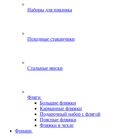
Наборы для пикника
Походные стаканчики
Стальные миски
Фляги
Большие фляжки
Карманные фляжки
Подарочный набор с флягой
Поясные фляжки
Фляжки в чехле
Фонари