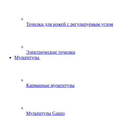
Точилки для ножей с регулируемым углом
Электрические точилки
Мультитулы
Карманные мультитулы
Мультитулы Ganzo