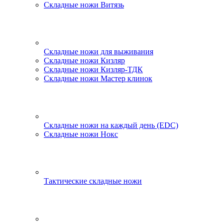
Складные ножи Витязь
Складные ножи для выживания
Складные ножи Кизляр
Складные ножи Кизляр-ТДК
Складные ножи Мастер клинок
Складные ножи на каждый день (EDC)
Складные ножи Нокс
Тактические складные ножи