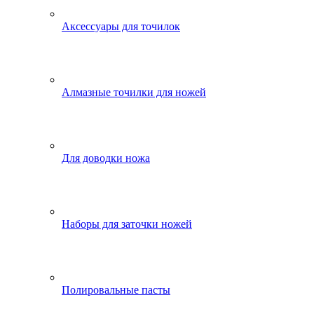
Аксессуары для точилок
Алмазные точилки для ножей
Для доводки ножа
Наборы для заточки ножей
Полировальные пасты