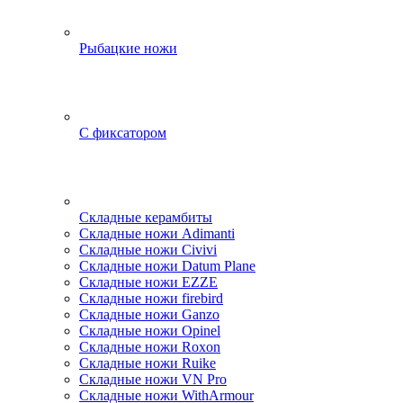
Рыбацкие ножи
С фиксатором
Складные керамбиты
Складные ножи Adimanti
Складные ножи Civivi
Складные ножи Datum Plane
Складные ножи EZZE
Складные ножи firebird
Складные ножи Ganzo
Складные ножи Opinel
Складные ножи Roxon
Складные ножи Ruike
Складные ножи VN Pro
Складные ножи WithArmour