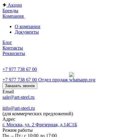
Акции
Бренды
Компания
О компании
Документы
Блог
Контакты
Реквизиты
+7 977 738 67 00
+7 977 738 67 00
Отдел продаж
Заказать звонок
Email
sale@art-steel.ru
info@art-steel.ru
(для коммерческих предложений)
Адрес
г. Москва, ул. 2 Фрезерная, д.14С1Б
Режим работы
Пн. – Пт.: с 10:00 до 17:00