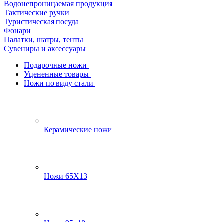
Водонепроницаемая продукция
Тактические ручки
Туристическая посуда
Фонари
Палатки, шатры, тенты
Сувениры и аксессуары
Подарочные ножи
Уцененные товары
Ножи по виду стали
Керамические ножи
Ножи 65Х13