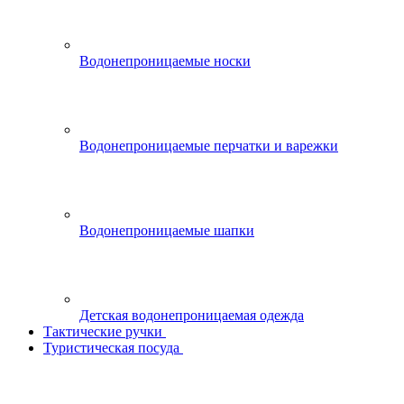
Водонепроницаемые носки
Водонепроницаемые перчатки и варежки
Водонепроницаемые шапки
Детская водонепроницаемая одежда
Тактические ручки
Туристическая посуда