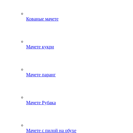
Кованые мачете
Мачете кукри
Мачете паранг
Мачете Рубака
Мачете с пилой на обухе