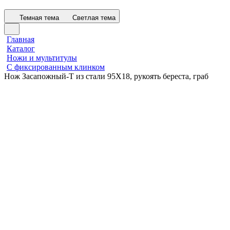
Темная тема
Светлая тема
Главная
Каталог
Ножи и мультитулы
С фиксированным клинком
Нож Засапожный-Т из стали 95Х18, рукоять береста, граб