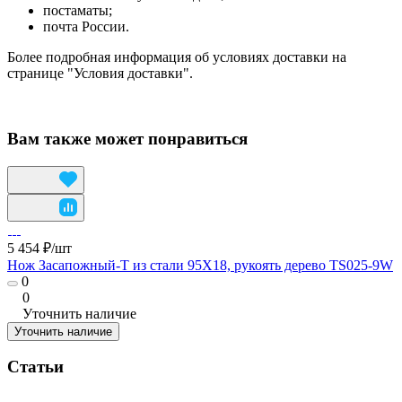
постаматы;
почта России.
Более подробная информация об условиях доставки на
странице "Условия доставки".
Вам также может понравиться
5 454 ₽/
шт
Нож Засапожный-Т из стали 95Х18, рукоять дерево TS025-9W
0
0
Уточнить наличие
Уточнить наличие
Статьи