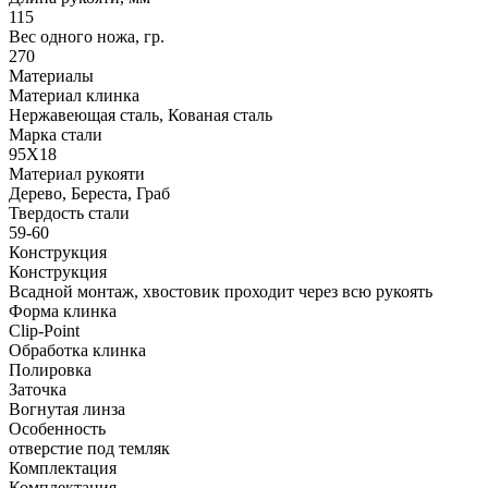
115
Вес одного ножа, гр.
270
Материалы
Материал клинка
Нержавеющая сталь, Кованая сталь
Марка стали
95Х18
Материал рукояти
Дерево, Береста, Граб
Твердость стали
59-60
Конструкция
Конструкция
Всадной монтаж, хвостовик проходит через всю рукоять
Форма клинка
Clip-Point
Обработка клинка
Полировка
Заточка
Вогнутая линза
Особенность
отверстие под темляк
Комплектация
Комплектация