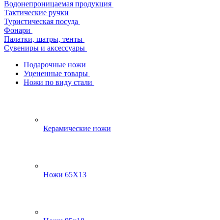
Водонепроницаемая продукция
Тактические ручки
Туристическая посуда
Фонари
Палатки, шатры, тенты
Сувениры и аксессуары
Подарочные ножи
Уцененные товары
Ножи по виду стали
Керамические ножи
Ножи 65Х13