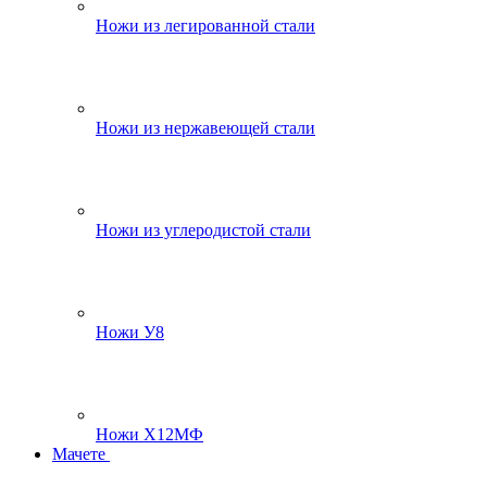
Ножи из легированной стали
Ножи из нержавеющей стали
Ножи из углеродистой стали
Ножи У8
Ножи Х12МФ
Мачете