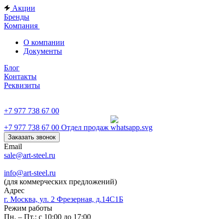
Акции
Бренды
Компания
О компании
Документы
Блог
Контакты
Реквизиты
+7 977 738 67 00
+7 977 738 67 00
Отдел продаж
Заказать звонок
Email
sale@art-steel.ru
info@art-steel.ru
(для коммерческих предложений)
Адрес
г. Москва, ул. 2 Фрезерная, д.14С1Б
Режим работы
Пн. – Пт.: с 10:00 до 17:00