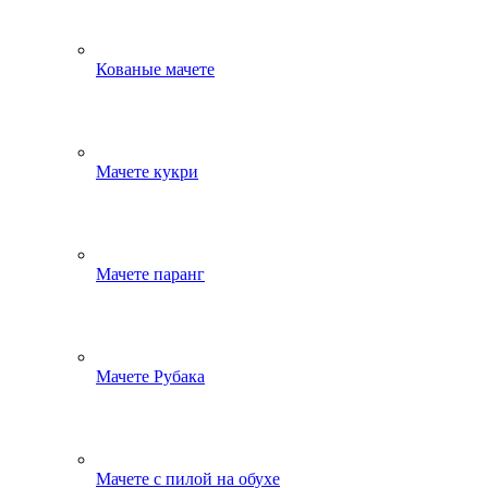
Кованые мачете
Мачете кукри
Мачете паранг
Мачете Рубака
Мачете с пилой на обухе