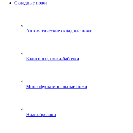
Складные ножи
Автоматические складные ножи
Балисонги, ножи-бабочки
Многофункциональные ножи
Ножи-брелоки