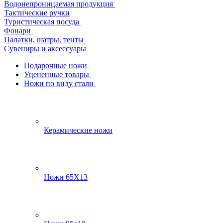
Водонепроницаемая продукция
Тактические ручки
Туристическая посуда
Фонари
Палатки, шатры, тенты
Сувениры и аксессуары
Подарочные ножи
Уцененные товары
Ножи по виду стали
Керамические ножи
Ножи 65Х13