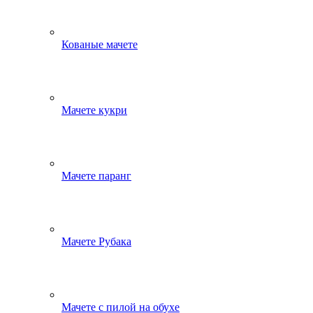
Кованые мачете
Мачете кукри
Мачете паранг
Мачете Рубака
Мачете с пилой на обухе