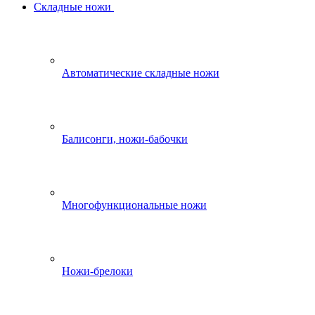
Складные ножи
Автоматические складные ножи
Балисонги, ножи-бабочки
Многофункциональные ножи
Ножи-брелоки