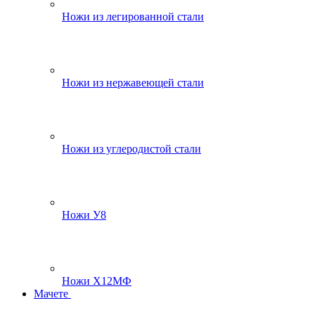
Ножи из легированной стали
Ножи из нержавеющей стали
Ножи из углеродистой стали
Ножи У8
Ножи Х12МФ
Мачете