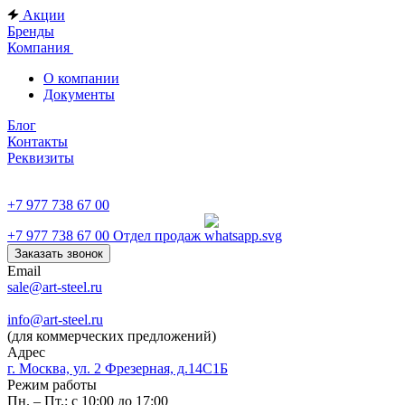
Акции
Бренды
Компания
О компании
Документы
Блог
Контакты
Реквизиты
+7 977 738 67 00
+7 977 738 67 00
Отдел продаж
Заказать звонок
Email
sale@art-steel.ru
info@art-steel.ru
(для коммерческих предложений)
Адрес
г. Москва, ул. 2 Фрезерная, д.14С1Б
Режим работы
Пн. – Пт.: с 10:00 до 17:00