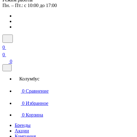
Пн. – Пт.: с 10:00 до 17:00
0
0
0
Колумбус
0
Сравнение
0
Избранное
0
Корзина
Бренды
Акции
Компания