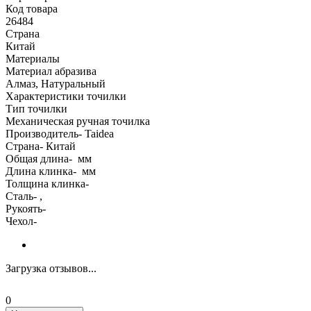
Код товара
26484
Страна
Китай
Материалы
Материал абразива
Алмаз, Натуральный
Характеристики точилки
Тип точилки
Механическая ручная точилка
Производитель- Taidea
Страна- Китай
Oбщая длина- мм
Длина клинка- мм
Толщина клинка-
Сталь- ,
Рукоять-
Чехол-
Загрузка отзывов...
0