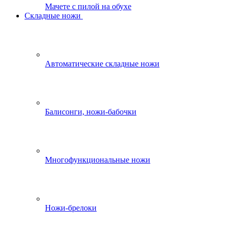
Мачете с пилой на обухе
Складные ножи
Автоматические складные ножи
Балисонги, ножи-бабочки
Многофункциональные ножи
Ножи-брелоки