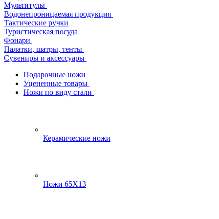
Мультитулы
Водонепроницаемая продукция
Тактические ручки
Туристическая посуда
Фонари
Палатки, шатры, тенты
Сувениры и аксессуары
Подарочные ножи
Уцененные товары
Ножи по виду стали
Керамические ножи
Ножи 65Х13