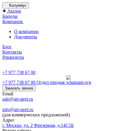
Колумбус
Акции
Бренды
Компания
О компании
Документы
Блог
Контакты
Реквизиты
+7 977 738 67 00
+7 977 738 67 00
Отдел продаж
Заказать звонок
Email
sale@art-steel.ru
info@art-steel.ru
(для коммерческих предложений)
Адрес
г. Москва, ул. 2 Фрезерная, д.14С1Б
Режим работы