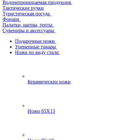
Водонепроницаемая продукция
Тактические ручки
Туристическая посуда
Фонари
Палатки, шатры, тенты
Сувениры и аксессуары
Подарочные ножи
Уцененные товары
Ножи по виду стали
Керамические ножи
Ножи 65Х13