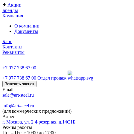
Акции
Бренды
Компания
О компании
Документы
Блог
Контакты
Реквизиты
+7 977 738 67 00
+7 977 738 67 00
Отдел продаж
Заказать звонок
Email
sale@art-steel.ru
info@art-steel.ru
(для коммерческих предложений)
Адрес
г. Москва, ул. 2 Фрезерная, д.14С1Б
Режим работы
Пн. – Пт.: с 10:00 до 17:00