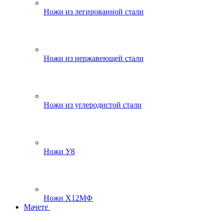
Ножи из легированной стали
Ножи из нержавеющей стали
Ножи из углеродистой стали
Ножи У8
Ножи Х12МФ
Мачете