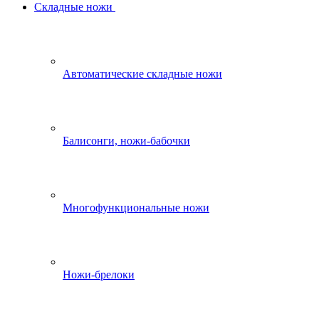
Складные ножи
Автоматические складные ножи
Балисонги, ножи-бабочки
Многофункциональные ножи
Ножи-брелоки