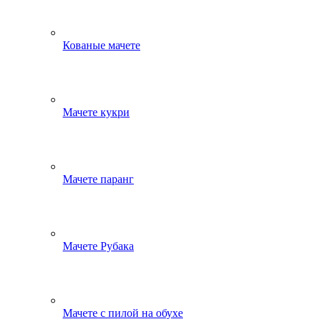
Кованые мачете
Мачете кукри
Мачете паранг
Мачете Рубака
Мачете с пилой на обухе