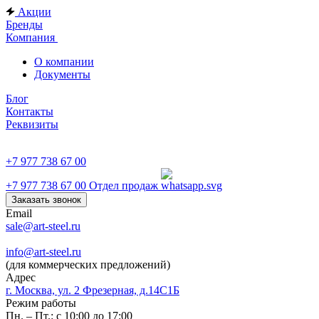
Акции
Бренды
Компания
О компании
Документы
Блог
Контакты
Реквизиты
+7 977 738 67 00
+7 977 738 67 00
Отдел продаж
Заказать звонок
Email
sale@art-steel.ru
info@art-steel.ru
(для коммерческих предложений)
Адрес
г. Москва, ул. 2 Фрезерная, д.14С1Б
Режим работы
Пн. – Пт.: с 10:00 до 17:00