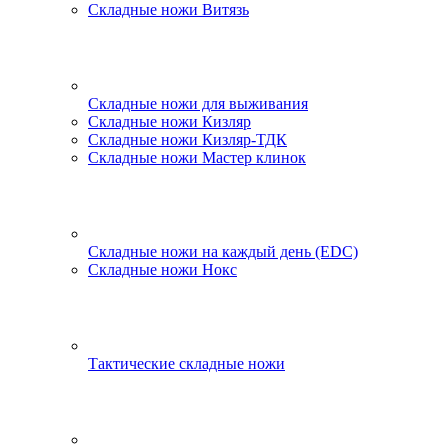
Складные ножи Витязь
Складные ножи для выживания
Складные ножи Кизляр
Складные ножи Кизляр-ТДК
Складные ножи Мастер клинок
Складные ножи на каждый день (EDC)
Складные ножи Нокс
Тактические складные ножи