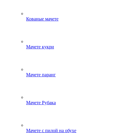
Кованые мачете
Мачете кукри
Мачете паранг
Мачете Рубака
Мачете с пилой на обухе