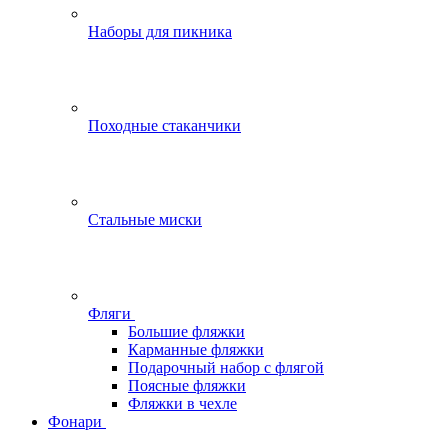
Наборы для пикника
Походные стаканчики
Стальные миски
Фляги
Большие фляжки
Карманные фляжки
Подарочный набор с флягой
Поясные фляжки
Фляжки в чехле
Фонари