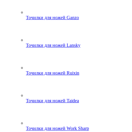
Точилки для ножей Ganzo
Точилки для ножей Lansky
Точилки для ножей Ruixin
Точилки для ножей Taidea
Точилки для ножей Work Sharp