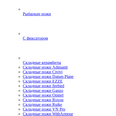
Рыбацкие ножи
С фиксатором
Складные керамбиты
Складные ножи Adimanti
Складные ножи Civivi
Складные ножи Datum Plane
Складные ножи EZZE
Складные ножи firebird
Складные ножи Ganzo
Складные ножи Opinel
Складные ножи Roxon
Складные ножи Ruike
Складные ножи VN Pro
Складные ножи WithArmour