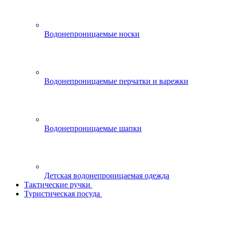
Водонепроницаемые носки
Водонепроницаемые перчатки и варежки
Водонепроницаемые шапки
Детская водонепроницаемая одежда
Тактические ручки
Туристическая посуда