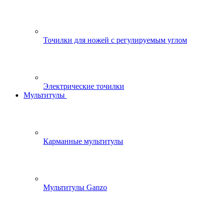
Точилки для ножей с регулируемым углом
Электрические точилки
Мультитулы
Карманные мультитулы
Мультитулы Ganzo