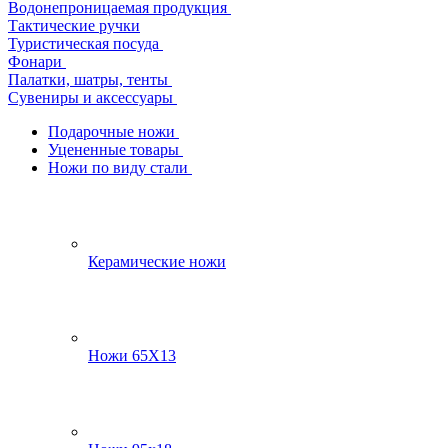
Водонепроницаемая продукция
Тактические ручки
Туристическая посуда
Фонари
Палатки, шатры, тенты
Сувениры и аксессуары
Подарочные ножи
Уцененные товары
Ножи по виду стали
Керамические ножи
Ножи 65Х13