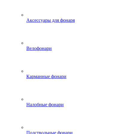
Аксессуары для фонаря
Велофонари
Карманные фонари
Налобные фонари
Подствольные фонари