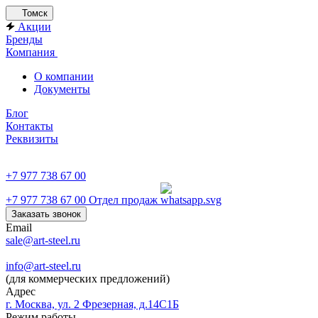
Томск
Акции
Бренды
Компания
О компании
Документы
Блог
Контакты
Реквизиты
+7 977 738 67 00
+7 977 738 67 00
Отдел продаж
Заказать звонок
Email
sale@art-steel.ru
info@art-steel.ru
(для коммерческих предложений)
Адрес
г. Москва, ул. 2 Фрезерная, д.14С1Б
Режим работы