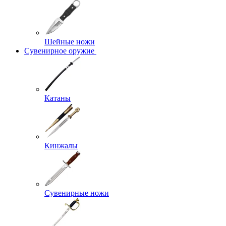
Шейные ножи
Сувенирное оружие
Катаны
Кинжалы
Сувенирные ножи