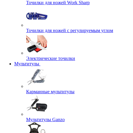
Точилки для ножей Work Sharp
Точилки для ножей с регулируемым углом
Электрические точилки
Мультитулы
Карманные мультитулы
Мультитулы Ganzo