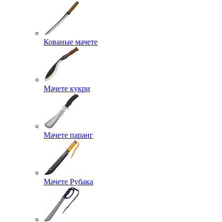
Кованые мачете
Мачете кукри
Мачете паранг
Мачете Рубака