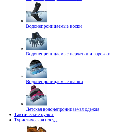
Водонепроницаемые носки
Водонепроницаемые перчатки и варежки
Водонепроницаемые шапки
Детская водонепроницаемая одежда
Тактические ручки
Туристическая посуда