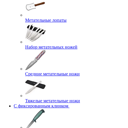
Метательные лопаты
Набор метательных ножей
Средние метательные ножи
Тяжелые метательные ножи
С фиксированным клинком