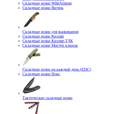
Складные ножи WithArmour
Складные ножи Витязь
Складные ножи для выживания
Складные ножи Кизляр
Складные ножи Кизляр-ТДК
Складные ножи Мастер клинок
Складные ножи на каждый день (EDC)
Складные ножи Нокс
Тактические складные ножи