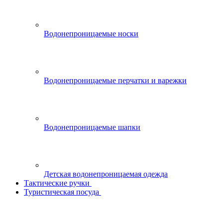
Водонепроницаемые носки
Водонепроницаемые перчатки и варежки
Водонепроницаемые шапки
Детская водонепроницаемая одежда
Тактические ручки
Туристическая посуда