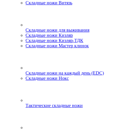
Складные ножи Витязь
Складные ножи для выживания
Складные ножи Кизляр
Складные ножи Кизляр-ТДК
Складные ножи Мастер клинок
Складные ножи на каждый день (EDC)
Складные ножи Нокс
Тактические складные ножи