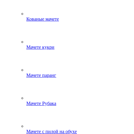
Кованые мачете
Мачете кукри
Мачете паранг
Мачете Рубака
Мачете с пилой на обухе