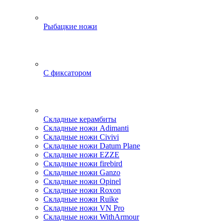
Рыбацкие ножи
С фиксатором
Складные керамбиты
Складные ножи Adimanti
Складные ножи Civivi
Складные ножи Datum Plane
Складные ножи EZZE
Складные ножи firebird
Складные ножи Ganzo
Складные ножи Opinel
Складные ножи Roxon
Складные ножи Ruike
Складные ножи VN Pro
Складные ножи WithArmour