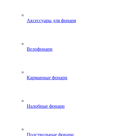
Аксессуары для фонаря
Велофонари
Карманные фонари
Налобные фонари
Подствольные фонари