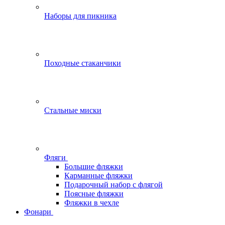
Наборы для пикника
Походные стаканчики
Стальные миски
Фляги
Большие фляжки
Карманные фляжки
Подарочный набор с флягой
Поясные фляжки
Фляжки в чехле
Фонари