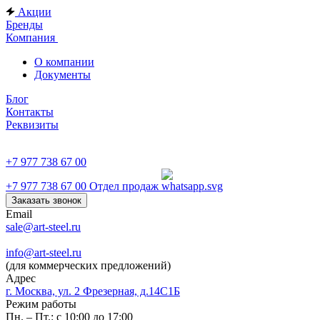
Акции
Бренды
Компания
О компании
Документы
Блог
Контакты
Реквизиты
+7 977 738 67 00
+7 977 738 67 00
Отдел продаж
Заказать звонок
Email
sale@art-steel.ru
info@art-steel.ru
(для коммерческих предложений)
Адрес
г. Москва, ул. 2 Фрезерная, д.14С1Б
Режим работы
Пн. – Пт.: с 10:00 до 17:00