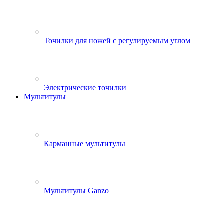
Точилки для ножей с регулируемым углом
Электрические точилки
Мультитулы
Карманные мультитулы
Мультитулы Ganzo