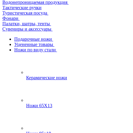
Водонепроницаемая продукция
Тактические ручки
Туристическая посуда
Фонари
Палатки, шатры, тенты
Сувениры и аксессуары
Подарочные ножи
Уцененные товары
Ножи по виду стали
Керамические ножи
Ножи 65Х13