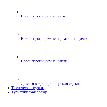
Водонепроницаемые носки
Водонепроницаемые перчатки и варежки
Водонепроницаемые шапки
Детская водонепроницаемая одежда
Тактические ручки
Туристическая посуда