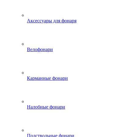
Аксессуары для фонаря
Велофонари
Карманные фонари
Налобные фонари
Подствольные фонари