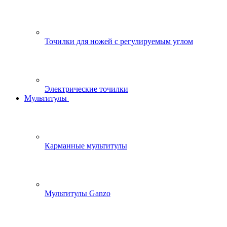
Точилки для ножей с регулируемым углом
Электрические точилки
Мультитулы
Карманные мультитулы
Мультитулы Ganzo