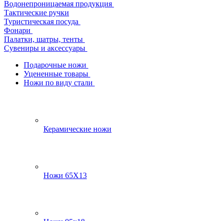
Водонепроницаемая продукция
Тактические ручки
Туристическая посуда
Фонари
Палатки, шатры, тенты
Сувениры и аксессуары
Подарочные ножи
Уцененные товары
Ножи по виду стали
Керамические ножи
Ножи 65Х13