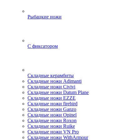
Рыбацкие ножи
С фиксатором
Складные керамбиты
Складные ножи Adimanti
Складные ножи Civivi
Складные ножи Datum Plane
Складные ножи EZZE
Складные ножи firebird
Складные ножи Ganzo
Складные ножи Opinel
Складные ножи Roxon
Складные ножи Ruike
Складные ножи VN Pro
Складные ножи WithArmour