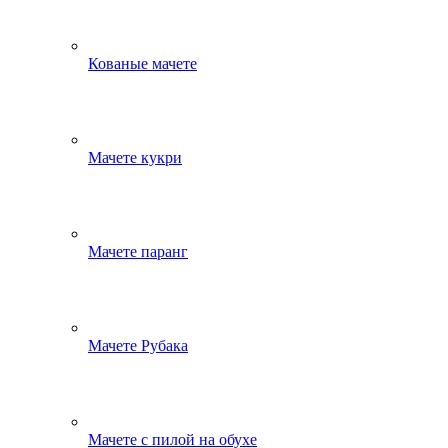
Кованые мачете
Мачете кукри
Мачете паранг
Мачете Рубака
Мачете с пилой на обухе