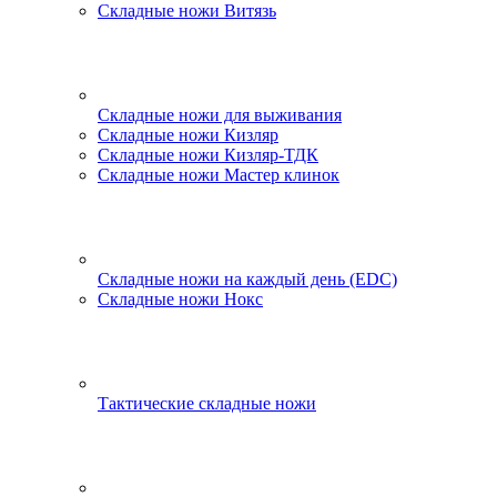
Складные ножи Витязь
Складные ножи для выживания
Складные ножи Кизляр
Складные ножи Кизляр-ТДК
Складные ножи Мастер клинок
Складные ножи на каждый день (EDC)
Складные ножи Нокс
Тактические складные ножи