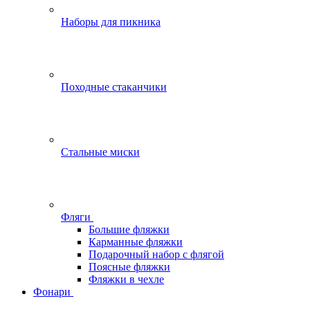
Наборы для пикника
Походные стаканчики
Стальные миски
Фляги
Большие фляжки
Карманные фляжки
Подарочный набор с флягой
Поясные фляжки
Фляжки в чехле
Фонари