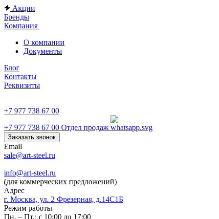
Акции
Бренды
Компания
О компании
Документы
Блог
Контакты
Реквизиты
+7 977 738 67 00
+7 977 738 67 00
Отдел продаж
Заказать звонок
Email
sale@art-steel.ru
info@art-steel.ru
(для коммерческих предложений)
Адрес
г. Москва, ул. 2 Фрезерная, д.14С1Б
Режим работы
Пн. – Пт.: с 10:00 до 17:00